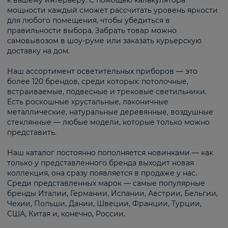
к вашему интерьеру. С помощью калькулятора
мощности каждый сможет рассчитать уровень яркости
для любого помещения, чтобы убедиться в
правильности выбора. Забрать товар можно
самовывозом в шоу-руме или заказать курьерскую
доставку на дом.
Наш ассортимент осветительных приборов — это
более 120 брендов, среди которых: потолочные,
встраиваемые, подвесные и трековые светильники.
Есть роскошные хрустальные, лаконичные
металлические, натуральные деревянные, воздушные
стеклянные — любые модели, которые только можно
представить.
Наш каталог постоянно пополняется новинками — как
только у представленного бренда выходит новая
коллекция, она сразу появляется в продаже у нас.
Среди представленных марок — самые популярные
бренды Италии, Германии, Испании, Австрии, Бельгии,
Чехии, Польши, Дании, Швеции, Франции, Турции,
США, Китая и, конечно, России.