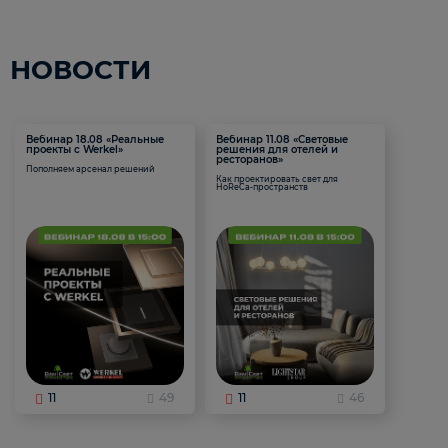
НОВОСТИ
Вебинар 18.08 «Реальные
Вебинар 11.08 «Световые
проекты с Werkel»
решения для отелей и
ресторанов»
Пополняем арсенал решений
Как проектировать свет для
HoReCa-пространств
11
49
11
46