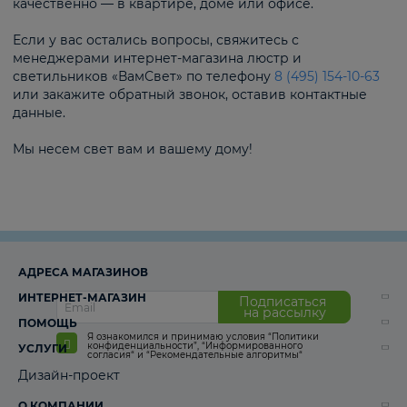
качественно — в квартире, доме или офисе.
Если у вас остались вопросы, свяжитесь с
менеджерами интернет-магазина люстр и
светильников «ВамСвет» по телефону
8 (495) 154-10-63
или закажите обратный звонок, оставив контактные
данные.
Мы несем свет вам и вашему дому!
АДРЕСА МАГАЗИНОВ
ИНТЕРНЕТ-МАГАЗИН
Подписаться
на рассылку
ПОМОЩЬ
Я ознакомился и принимаю условия
“Политики
конфиденциальности”
,
“Информированного
УСЛУГИ
согласия“
и
“Рекомендательные алгоритмы“
Дизайн-проект
О КОМПАНИИ