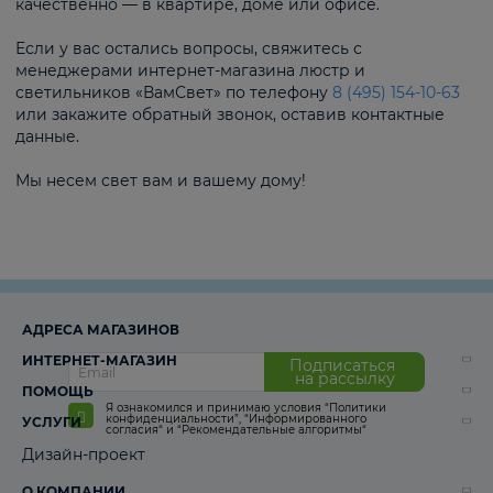
качественно — в квартире, доме или офисе.
Если у вас остались вопросы, свяжитесь с
менеджерами интернет-магазина люстр и
светильников «ВамСвет» по телефону
8 (495) 154-10-63
или закажите обратный звонок, оставив контактные
данные.
Мы несем свет вам и вашему дому!
АДРЕСА МАГАЗИНОВ
ИНТЕРНЕТ-МАГАЗИН
Подписаться
на рассылку
ПОМОЩЬ
Я ознакомился и принимаю условия
“Политики
конфиденциальности”
,
“Информированного
УСЛУГИ
согласия“
и
“Рекомендательные алгоритмы“
Дизайн-проект
О КОМПАНИИ