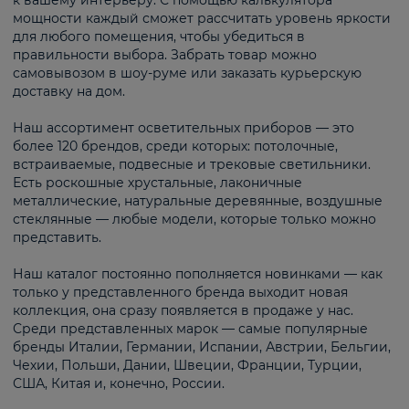
к вашему интерьеру. С помощью калькулятора
мощности каждый сможет рассчитать уровень яркости
для любого помещения, чтобы убедиться в
правильности выбора. Забрать товар можно
самовывозом в шоу-руме или заказать курьерскую
доставку на дом.
Наш ассортимент осветительных приборов — это
более 120 брендов, среди которых: потолочные,
встраиваемые, подвесные и трековые светильники.
Есть роскошные хрустальные, лаконичные
металлические, натуральные деревянные, воздушные
стеклянные — любые модели, которые только можно
представить.
Наш каталог постоянно пополняется новинками — как
только у представленного бренда выходит новая
коллекция, она сразу появляется в продаже у нас.
Среди представленных марок — самые популярные
бренды Италии, Германии, Испании, Австрии, Бельгии,
Чехии, Польши, Дании, Швеции, Франции, Турции,
США, Китая и, конечно, России.