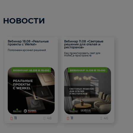
НОВОСТИ
Вебинар 18.08 «Реальные
Вебинар 11.08 «Световые
проекты с Werkel»
решения для отелей и
ресторанов»
Пополняем арсенал решений
Как проектировать свет для
HoReCa-пространств
11
48
11
46