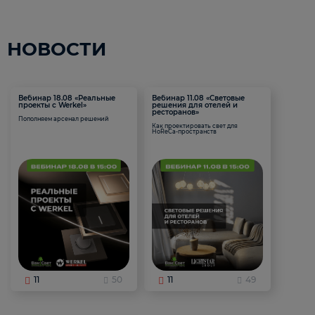
НОВОСТИ
Вебинар 18.08 «Реальные
Вебинар 11.08 «Световые
проекты с Werkel»
решения для отелей и
ресторанов»
Пополняем арсенал решений
Как проектировать свет для
HoReCa-пространств
11
50
11
49