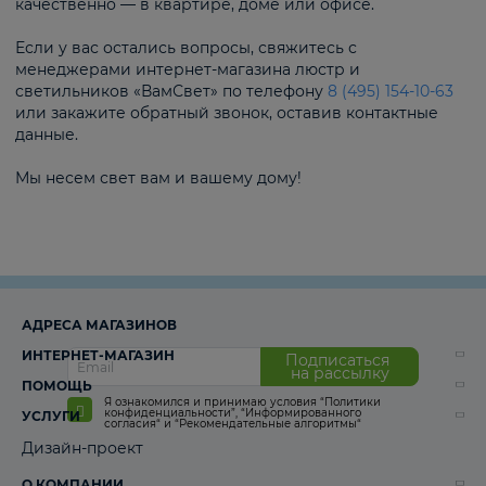
качественно — в квартире, доме или офисе.
Если у вас остались вопросы, свяжитесь с
менеджерами интернет-магазина люстр и
светильников «ВамСвет» по телефону
8 (495) 154-10-63
или закажите обратный звонок, оставив контактные
данные.
Мы несем свет вам и вашему дому!
АДРЕСА МАГАЗИНОВ
ИНТЕРНЕТ-МАГАЗИН
Подписаться
на рассылку
ПОМОЩЬ
Я ознакомился и принимаю условия
“Политики
конфиденциальности”
,
“Информированного
УСЛУГИ
согласия“
и
“Рекомендательные алгоритмы“
Дизайн-проект
О КОМПАНИИ