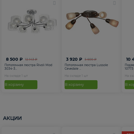
8 500 ₽
3 920 ₽
10 
12 143 ₽
5 600 ₽
Потолочная люстра Rivoli Mod
Потолочная люстра Lussole
Подве
3034-3...
Cevedale ...
10773
На складе
1
шт
На складе
1
шт
На с
В корзину
В корзину
В ко
АКЦИИ