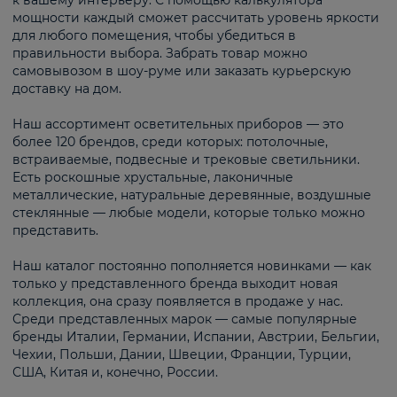
к вашему интерьеру. С помощью калькулятора
мощности каждый сможет рассчитать уровень яркости
для любого помещения, чтобы убедиться в
правильности выбора. Забрать товар можно
самовывозом в шоу-руме или заказать курьерскую
доставку на дом.
Наш ассортимент осветительных приборов — это
более 120 брендов, среди которых: потолочные,
встраиваемые, подвесные и трековые светильники.
Есть роскошные хрустальные, лаконичные
металлические, натуральные деревянные, воздушные
стеклянные — любые модели, которые только можно
представить.
Наш каталог постоянно пополняется новинками — как
только у представленного бренда выходит новая
коллекция, она сразу появляется в продаже у нас.
Среди представленных марок — самые популярные
бренды Италии, Германии, Испании, Австрии, Бельгии,
Чехии, Польши, Дании, Швеции, Франции, Турции,
США, Китая и, конечно, России.