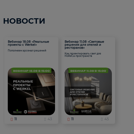
НОВОСТИ
Вебинар 18.08 «Реальные
Вебинар 11.08 «Световые
проекты с Werkel»
решения для отелей и
ресторанов»
Пополняем арсенал решений
Как проектировать свет для
HoReCa-пространств
11
43
11
45