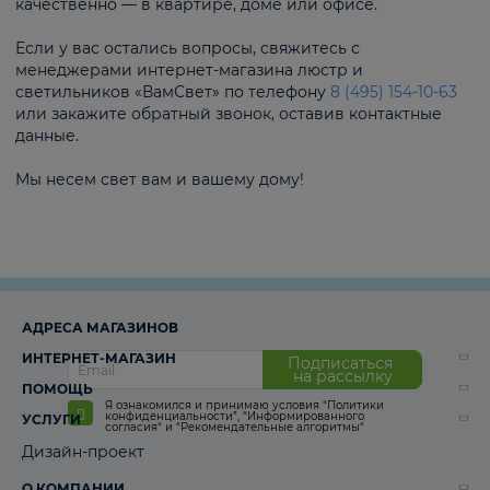
качественно — в квартире, доме или офисе.
Если у вас остались вопросы, свяжитесь с
менеджерами интернет-магазина люстр и
светильников «ВамСвет» по телефону
8 (495) 154-10-63
или закажите обратный звонок, оставив контактные
данные.
Мы несем свет вам и вашему дому!
АДРЕСА МАГАЗИНОВ
ИНТЕРНЕТ-МАГАЗИН
Подписаться
на рассылку
ПОМОЩЬ
Я ознакомился и принимаю условия
“Политики
конфиденциальности”
,
“Информированного
УСЛУГИ
согласия“
и
“Рекомендательные алгоритмы“
Дизайн-проект
О КОМПАНИИ