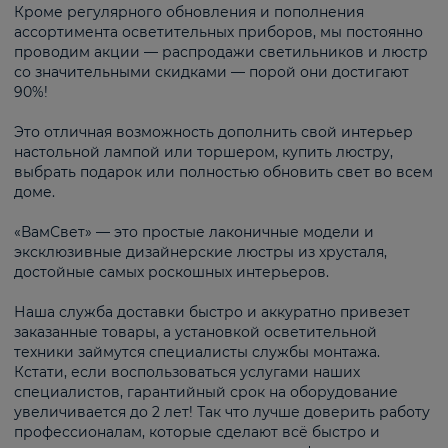
Кроме регулярного обновления и пополнения
ассортимента осветительных приборов, мы постоянно
проводим акции — распродажи светильников и люстр
со значительными скидками — порой они достигают
90%!
Это отличная возможность дополнить свой интерьер
настольной лампой или торшером, купить люстру,
выбрать подарок или полностью обновить свет во всем
доме.
«ВамСвет» — это простые лаконичные модели и
эксклюзивные дизайнерские люстры из хрусталя,
достойные самых роскошных интерьеров.
Наша служба доставки быстро и аккуратно привезет
заказанные товары, а установкой осветительной
техники займутся специалисты службы монтажа.
Кстати, если воспользоваться услугами наших
специалистов, гарантийный срок на оборудование
увеличивается до 2 лет! Так что лучше доверить работу
профессионалам, которые сделают всё быстро и