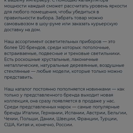
к вашему интерьеру. С помощью калькулятора
мощности каждый сможет рассчитать уровень яркости
для любого помещения, чтобы убедиться в
правильности выбора. Забрать товар можно
самовывозом в шоу-руме или заказать курьерскую
доставку на дом.
Наш ассортимент осветительных приборов — это
более 120 брендов, среди которых: потолочные,
встраиваемые, подвесные и трековые светильники.
Есть роскошные хрустальные, лаконичные
металлические, натуральные деревянные, воздушные
стеклянные — любые модели, которые только можно
представить.
Наш каталог постоянно пополняется новинками — как
только у представленного бренда выходит новая
коллекция, она сразу появляется в продаже у нас.
Среди представленных марок — самые популярные
бренды Италии, Германии, Испании, Австрии, Бельгии,
Чехии, Польши, Дании, Швеции, Франции, Турции,
США, Китая и, конечно, России.