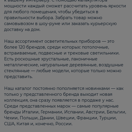
к вашему интерьеру. С помощью калькулятора
мощности каждый сможет рассчитать уровень яркости
для любого помещения, чтобы убедиться в
правильности выбора. Забрать товар можно
самовывозом в шоу-руме или заказать курьерскую
доставку на дом.
Наш ассортимент осветительных приборов — это
более 120 брендов, среди которых: потолочные,
встраиваемые, подвесные и трековые светильники.
Есть роскошные хрустальные, лаконичные
металлические, натуральные деревянные, воздушные
стеклянные — любые модели, которые только можно
представить.
Наш каталог постоянно пополняется новинками — как
только у представленного бренда выходит новая
коллекция, она сразу появляется в продаже у нас.
Среди представленных марок — самые популярные
бренды Италии, Германии, Испании, Австрии, Бельгии,
Чехии, Польши, Дании, Швеции, Франции, Турции,
США, Китая и, конечно, России.