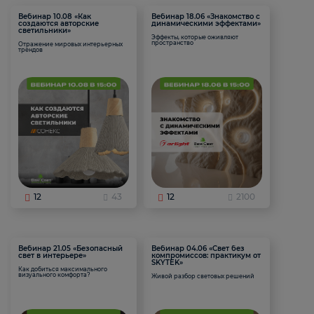
Вебинар 10.08 «Как
Вебинар 18.06 «Знакомство с
создаются авторские
динамическими эффектами»
светильники»
Эффекты, которые оживляют
пространство
Отражение мировых интерьерных
трендов
12
43
12
2100
Вебинар 21.05 «Безопасный
Вебинар 04.06 «Свет без
свет в интерьере»
компромиссов: практикум от
SKYTEK»
Как добиться максимального
визуального комфорта?
Живой разбор световых решений