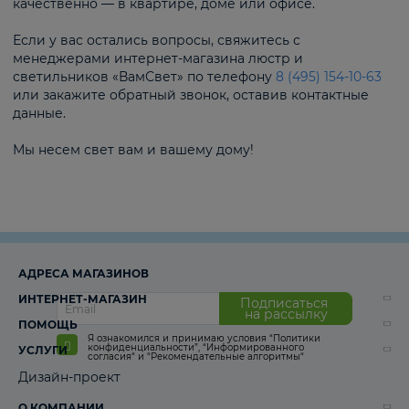
качественно — в квартире, доме или офисе.
Если у вас остались вопросы, свяжитесь с
менеджерами интернет-магазина люстр и
светильников «ВамСвет» по телефону
8 (495) 154-10-63
или закажите обратный звонок, оставив контактные
данные.
Мы несем свет вам и вашему дому!
АДРЕСА МАГАЗИНОВ
ИНТЕРНЕТ-МАГАЗИН
Подписаться
на рассылку
ПОМОЩЬ
Я ознакомился и принимаю условия
“Политики
конфиденциальности”
,
“Информированного
УСЛУГИ
согласия“
и
“Рекомендательные алгоритмы“
Дизайн-проект
О КОМПАНИИ