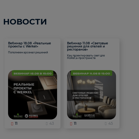
НОВОСТИ
Вебинар 18.08 «Реальные
Вебинар 11.08 «Световые
проекты с Werkel»
решения для отелей и
ресторанов»
Пополняем арсенал решений
Как проектировать свет для
HoReCa-пространств
11
43
11
45