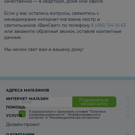
качественно — в квартире, доме или офисе.
Если у вас остались вопросы, свяжитесь с
менеджерами интернет-магазина люстр и
светильников «ВамСвет» по телефону
8 (495) 154-10-63
или закажите обратный звонок, оставив контактные
данные.
Мы несем свет вам и вашему дому!
АДРЕСА МАГАЗИНОВ
ИНТЕРНЕТ-МАГАЗИН
Подписаться
на рассылку
ПОМОЩЬ
Я ознакомился и принимаю условия
“Политики
конфиденциальности”
,
“Информированного
УСЛУГИ
согласия“
и
“Рекомендательные алгоритмы“
Дизайн-проект
О КОМПАНИИ