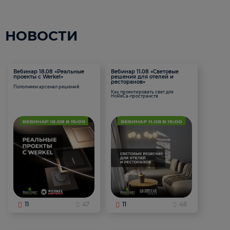
НОВОСТИ
Вебинар 18.08 «Реальные
Вебинар 11.08 «Световые
проекты с Werkel»
решения для отелей и
ресторанов»
Пополняем арсенал решений
Как проектировать свет для
HoReCa-пространств
11
47
11
46