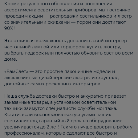
Кроме регулярного обновления и пополнения
ассортимента осветительных приборов, мы постоянно
проводим акции — распродажи светильников и люстр
со значительными скидками — порой они достигают
90%!
Это отличная возможность дополнить свой интерьер
настольной лампой или торшером, купить люстру,
выбрать подарок или полностью обновить свет во всем
доме.
«ВамСвет» — это простые лаконичные модели и
эксклюзивные дизайнерские люстры из хрусталя,
достойные самых роскошных интерьеров.
Наша служба доставки быстро и аккуратно привезет
заказанные товары, а установкой осветительной
техники займутся специалисты службы монтажа.
Кстати, если воспользоваться услугами наших
специалистов, гарантийный срок на оборудование
увеличивается до 2 лет! Так что лучше доверить работу
профессионалам, которые сделают всё быстро и