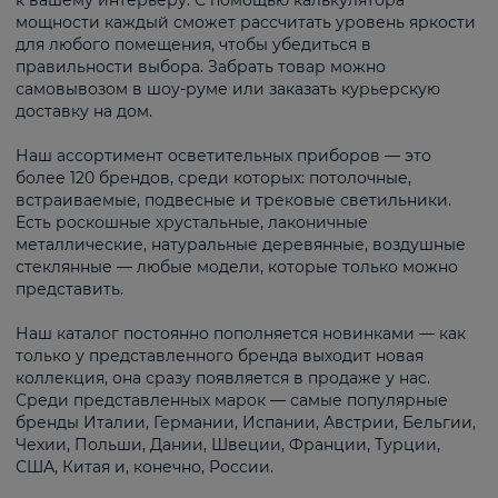
к вашему интерьеру. С помощью калькулятора
мощности каждый сможет рассчитать уровень яркости
для любого помещения, чтобы убедиться в
правильности выбора. Забрать товар можно
самовывозом в шоу-руме или заказать курьерскую
доставку на дом.
Наш ассортимент осветительных приборов — это
более 120 брендов, среди которых: потолочные,
встраиваемые, подвесные и трековые светильники.
Есть роскошные хрустальные, лаконичные
металлические, натуральные деревянные, воздушные
стеклянные — любые модели, которые только можно
представить.
Наш каталог постоянно пополняется новинками — как
только у представленного бренда выходит новая
коллекция, она сразу появляется в продаже у нас.
Среди представленных марок — самые популярные
бренды Италии, Германии, Испании, Австрии, Бельгии,
Чехии, Польши, Дании, Швеции, Франции, Турции,
США, Китая и, конечно, России.