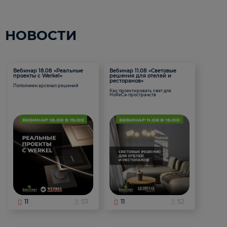
НОВОСТИ
Вебинар 18.08 «Реальные
Вебинар 11.08 «Световые
проекты с Werkel»
решения для отелей и
ресторанов»
Пополняем арсенал решений
Как проектировать свет для
HoReCa-пространств
11
53
11
52