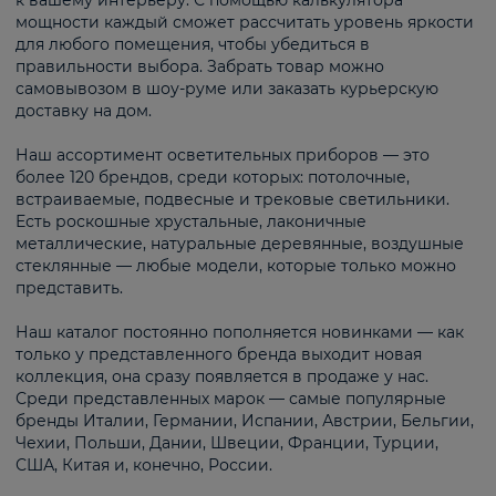
к вашему интерьеру. С помощью калькулятора
мощности каждый сможет рассчитать уровень яркости
для любого помещения, чтобы убедиться в
правильности выбора. Забрать товар можно
самовывозом в шоу-руме или заказать курьерскую
доставку на дом.
Наш ассортимент осветительных приборов — это
более 120 брендов, среди которых: потолочные,
встраиваемые, подвесные и трековые светильники.
Есть роскошные хрустальные, лаконичные
металлические, натуральные деревянные, воздушные
стеклянные — любые модели, которые только можно
представить.
Наш каталог постоянно пополняется новинками — как
только у представленного бренда выходит новая
коллекция, она сразу появляется в продаже у нас.
Среди представленных марок — самые популярные
бренды Италии, Германии, Испании, Австрии, Бельгии,
Чехии, Польши, Дании, Швеции, Франции, Турции,
США, Китая и, конечно, России.