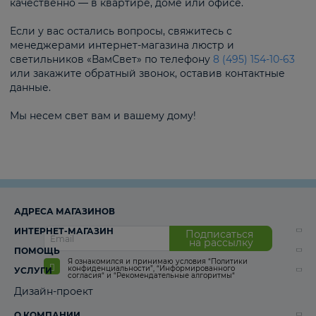
качественно — в квартире, доме или офисе.
Если у вас остались вопросы, свяжитесь с
менеджерами интернет-магазина люстр и
светильников «ВамСвет» по телефону
8 (495) 154-10-63
или закажите обратный звонок, оставив контактные
данные.
Мы несем свет вам и вашему дому!
АДРЕСА МАГАЗИНОВ
ИНТЕРНЕТ-МАГАЗИН
Подписаться
на рассылку
ПОМОЩЬ
Я ознакомился и принимаю условия
“Политики
конфиденциальности”
,
“Информированного
УСЛУГИ
согласия“
и
“Рекомендательные алгоритмы“
Дизайн-проект
О КОМПАНИИ