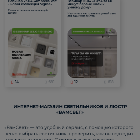
Вебинар 23.04 «Ambrella Volt
Вебинар 16.04 «TUYA за 60
- новая коллекция Sigma»
минут: первые шаги к
умному дому»
Стиль и технологии в каждой
детали
Научитесь настраивать умный свет
для ваших проектов
14
681
12
618
ИНТЕРНЕТ-МАГАЗИН СВЕТИЛЬНИКОВ И ЛЮСТР
«ВАМСВЕТ»
«ВамСвет» — это удобный сервис, с помощью которого
легко выбрать светильник, проверить, как он подходит