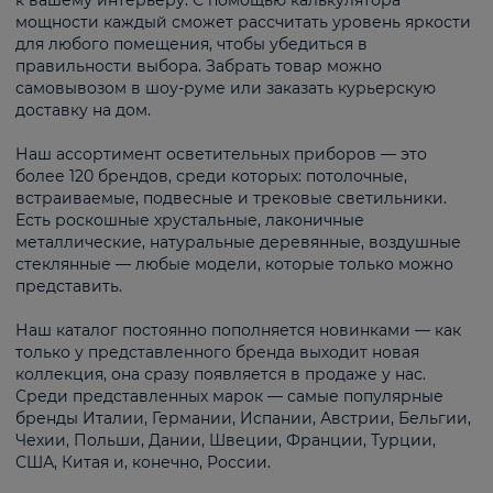
к вашему интерьеру. С помощью калькулятора
мощности каждый сможет рассчитать уровень яркости
для любого помещения, чтобы убедиться в
правильности выбора. Забрать товар можно
самовывозом в шоу-руме или заказать курьерскую
доставку на дом.
Наш ассортимент осветительных приборов — это
более 120 брендов, среди которых: потолочные,
встраиваемые, подвесные и трековые светильники.
Есть роскошные хрустальные, лаконичные
металлические, натуральные деревянные, воздушные
стеклянные — любые модели, которые только можно
представить.
Наш каталог постоянно пополняется новинками — как
только у представленного бренда выходит новая
коллекция, она сразу появляется в продаже у нас.
Среди представленных марок — самые популярные
бренды Италии, Германии, Испании, Австрии, Бельгии,
Чехии, Польши, Дании, Швеции, Франции, Турции,
США, Китая и, конечно, России.