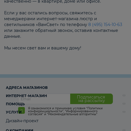
качественно — в квартире, доме или офисе.
Если у вас остались вопросы, свяжитесь с
менеджерами интернет-магазина люстр и
светильников «ВамСвет» по телефону
8 (495) 154-10-63
или закажите обратный звонок, оставив контактные
данные.
Мы несем свет вам и вашему дому!
АДРЕСА МАГАЗИНОВ
ИНТЕРНЕТ-МАГАЗИН
Подписаться
на рассылку
ПОМОЩЬ
Я ознакомился и принимаю условия
“Политики
конфиденциальности”
,
“Информированного
УСЛУГИ
согласия“
и
“Рекомендательные алгоритмы“
Дизайн-проект
О КОМПАНИИ