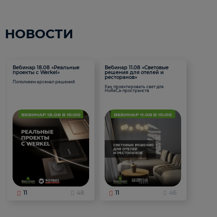
НОВОСТИ
Вебинар 18.08 «Реальные
Вебинар 11.08 «Световые
проекты с Werkel»
решения для отелей и
ресторанов»
Пополняем арсенал решений
Как проектировать свет для
HoReCa-пространств
11
48
11
46