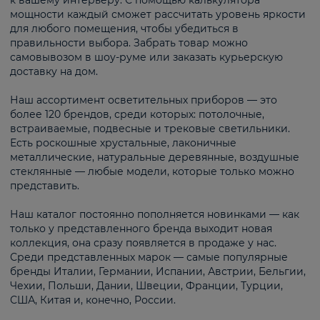
к вашему интерьеру. С помощью калькулятора
мощности каждый сможет рассчитать уровень яркости
для любого помещения, чтобы убедиться в
правильности выбора. Забрать товар можно
самовывозом в шоу-руме или заказать курьерскую
доставку на дом.
Наш ассортимент осветительных приборов — это
более 120 брендов, среди которых: потолочные,
встраиваемые, подвесные и трековые светильники.
Есть роскошные хрустальные, лаконичные
металлические, натуральные деревянные, воздушные
стеклянные — любые модели, которые только можно
представить.
Наш каталог постоянно пополняется новинками — как
только у представленного бренда выходит новая
коллекция, она сразу появляется в продаже у нас.
Среди представленных марок — самые популярные
бренды Италии, Германии, Испании, Австрии, Бельгии,
Чехии, Польши, Дании, Швеции, Франции, Турции,
США, Китая и, конечно, России.