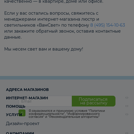
качественно — в квартире, доме или офисе.
Если у вас остались вопросы, свяжитесь с
менеджерами интернет-магазина люстр и
светильников «ВамСвет» по телефону
8 (495) 154-10-63
или закажите обратный звонок, оставив контактные
данные.
Мы несем свет вам и вашему дому!
АДРЕСА МАГАЗИНОВ
ИНТЕРНЕТ-МАГАЗИН
Подписаться
на рассылку
ПОМОЩЬ
Я ознакомился и принимаю условия
“Политики
конфиденциальности”
,
“Информированного
УСЛУГИ
согласия“
и
“Рекомендательные алгоритмы“
Дизайн-проект
О КОМПАНИИ