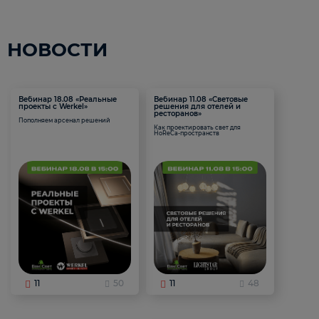
НОВОСТИ
Вебинар 18.08 «Реальные
Вебинар 11.08 «Световые
проекты с Werkel»
решения для отелей и
ресторанов»
Пополняем арсенал решений
Как проектировать свет для
HoReCa-пространств
11
50
11
48