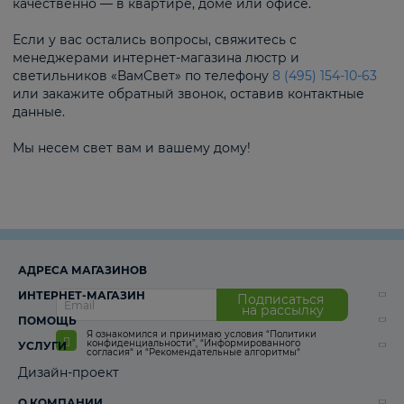
качественно — в квартире, доме или офисе.
Если у вас остались вопросы, свяжитесь с
менеджерами интернет-магазина люстр и
светильников «ВамСвет» по телефону
8 (495) 154-10-63
или закажите обратный звонок, оставив контактные
данные.
Мы несем свет вам и вашему дому!
АДРЕСА МАГАЗИНОВ
ИНТЕРНЕТ-МАГАЗИН
Подписаться
на рассылку
ПОМОЩЬ
Я ознакомился и принимаю условия
“Политики
конфиденциальности”
,
“Информированного
УСЛУГИ
согласия“
и
“Рекомендательные алгоритмы“
Дизайн-проект
О КОМПАНИИ