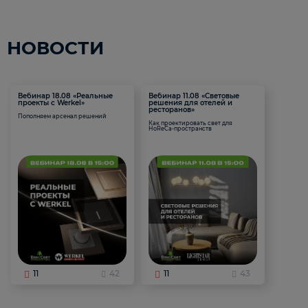
НОВОСТИ
Вебинар 18.08 «Реальные
Вебинар 11.08 «Световые
проекты с Werkel»
решения для отелей и
ресторанов»
Пополняем арсенал решений
Как проектировать свет для
HoReCa-пространств
11
42
11
43