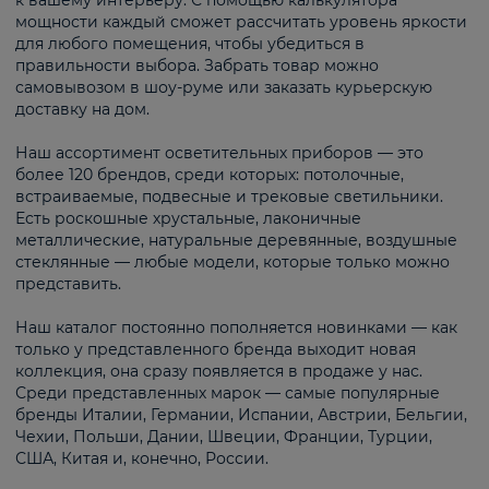
к вашему интерьеру. С помощью калькулятора
мощности каждый сможет рассчитать уровень яркости
для любого помещения, чтобы убедиться в
правильности выбора. Забрать товар можно
самовывозом в шоу-руме или заказать курьерскую
доставку на дом.
Наш ассортимент осветительных приборов — это
более 120 брендов, среди которых: потолочные,
встраиваемые, подвесные и трековые светильники.
Есть роскошные хрустальные, лаконичные
металлические, натуральные деревянные, воздушные
стеклянные — любые модели, которые только можно
представить.
Наш каталог постоянно пополняется новинками — как
только у представленного бренда выходит новая
коллекция, она сразу появляется в продаже у нас.
Среди представленных марок — самые популярные
бренды Италии, Германии, Испании, Австрии, Бельгии,
Чехии, Польши, Дании, Швеции, Франции, Турции,
США, Китая и, конечно, России.