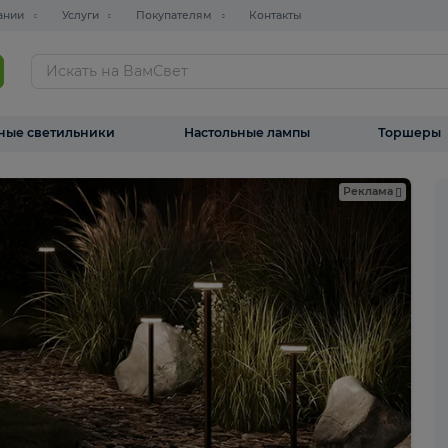
О компании
Услуги
Покупателям
Контакты
ТАЛОГ
Уличные светильники
Настольные лампы