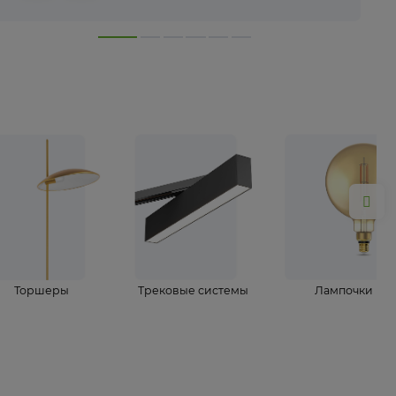
лампы
Торшеры
Трековые системы