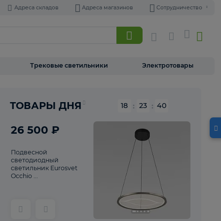
Адреса складов
Адреса магазинов
Торшеры
Трековые светильники
Э
Реклама
ТОВАРЫ ДНЯ
18
:
23
26 500 ₽
Подвесной
светодиодный
светильник Eurosvet
Occhio ...