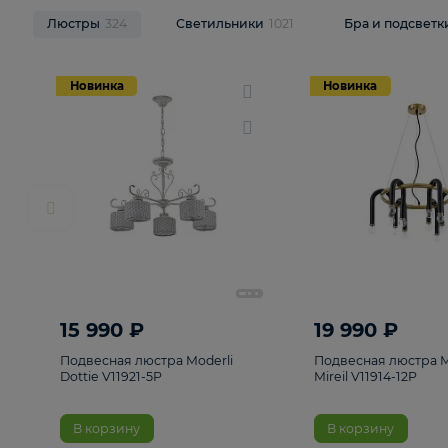
НОВИНКИ
Смотреть все
Люстры
324
Светильники
1021
Бра и п
Новинка
Новинка