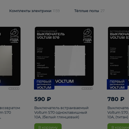
и
1925
Комплекты электрики
1159
Тёплые полы