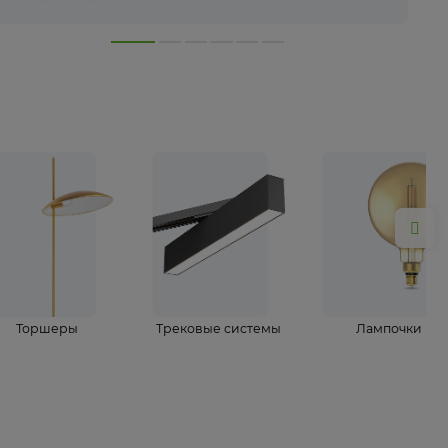
лампы
Торшеры
Трековые системы