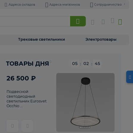
Адреса складов
Адреса магазинов
Торшеры
Трековые светильники
Э
Реклама
ТОВАРЫ ДНЯ
05
:
02
26 500 ₽
Подвесной
светодиодный
светильник Eurosvet
Occhio ...