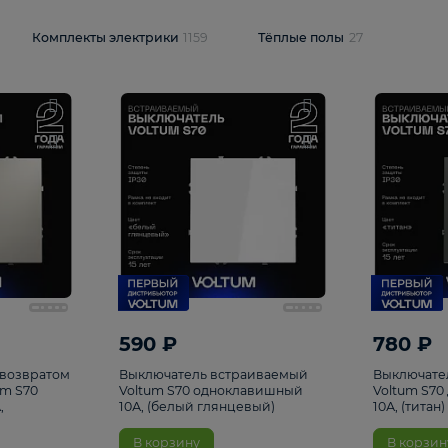
и
1925
Комплекты электрики
1159
Тёплые полы