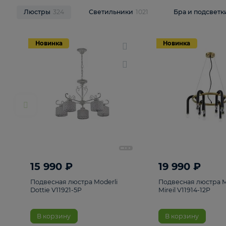
НОВИНКИ
Смотреть все
Люстры
324
Светильники
1021
Бра и п
Новинка
Новинка