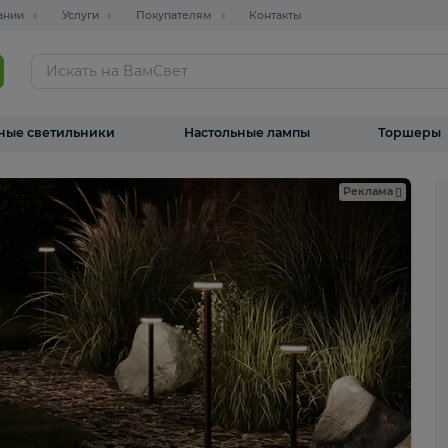
О компании
Услуги
Покупателям
Контакты
ТАЛОГ
Уличные светильники
Настольные лампы