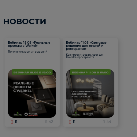
НОВОСТИ
Вебинар 18.08 «Реальные
Вебинар 11.08 «Световые
проекты с Werkel»
решения для отелей и
ресторанов»
Пополняем арсенал решений
Как проектировать свет для
HoReCa-пространств
11
42
11
44