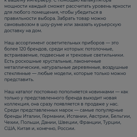
к вашему интерьеру. С помощью калькулятора
мощности каждый сможет рассчитать уровень яркости
для любого помещения, чтобы убедиться в
правильности выбора. Забрать товар можно
самовывозом в шоу-руме или заказать курьерскую
доставку на дом.
Наш ассортимент осветительных приборов — это
более 120 брендов, среди которых: потолочные,
встраиваемые, подвесные и трековые светильники.
Есть роскошные хрустальные, лаконичные
металлические, натуральные деревянные, воздушные
стеклянные — любые модели, которые только можно
представить.
Наш каталог постоянно пополняется новинками — как
только у представленного бренда выходит новая
коллекция, она сразу появляется в продаже у нас.
Среди представленных марок — самые популярные
бренды Италии, Германии, Испании, Австрии, Бельгии,
Чехии, Польши, Дании, Швеции, Франции, Турции,
США, Китая и, конечно, России.