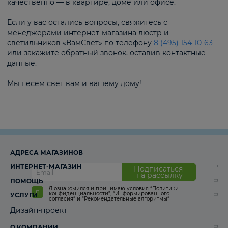
качественно — в квартире, доме или офисе.
Если у вас остались вопросы, свяжитесь с
менеджерами интернет-магазина люстр и
светильников «ВамСвет» по телефону
8 (495) 154-10-63
или закажите обратный звонок, оставив контактные
данные.
Мы несем свет вам и вашему дому!
АДРЕСА МАГАЗИНОВ
ИНТЕРНЕТ-МАГАЗИН
Подписаться
на рассылку
ПОМОЩЬ
Я ознакомился и принимаю условия
“Политики
конфиденциальности”
,
“Информированного
УСЛУГИ
согласия“
и
“Рекомендательные алгоритмы“
Дизайн-проект
О КОМПАНИИ