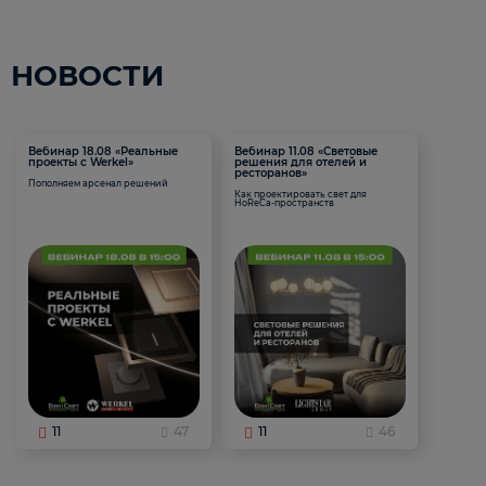
НОВОСТИ
Вебинар 18.08 «Реальные
Вебинар 11.08 «Световые
проекты с Werkel»
решения для отелей и
ресторанов»
Пополняем арсенал решений
Как проектировать свет для
HoReCa-пространств
11
47
11
46