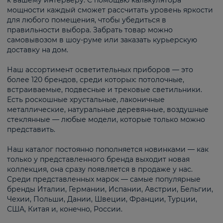
к вашему интерьеру. С помощью калькулятора
мощности каждый сможет рассчитать уровень яркости
для любого помещения, чтобы убедиться в
правильности выбора. Забрать товар можно
самовывозом в шоу-руме или заказать курьерскую
доставку на дом.
Наш ассортимент осветительных приборов — это
более 120 брендов, среди которых: потолочные,
встраиваемые, подвесные и трековые светильники.
Есть роскошные хрустальные, лаконичные
металлические, натуральные деревянные, воздушные
стеклянные — любые модели, которые только можно
представить.
Наш каталог постоянно пополняется новинками — как
только у представленного бренда выходит новая
коллекция, она сразу появляется в продаже у нас.
Среди представленных марок — самые популярные
бренды Италии, Германии, Испании, Австрии, Бельгии,
Чехии, Польши, Дании, Швеции, Франции, Турции,
США, Китая и, конечно, России.