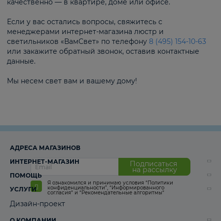
качественно — в квартире, доме или офисе.
Если у вас остались вопросы, свяжитесь с
менеджерами интернет-магазина люстр и
светильников «ВамСвет» по телефону
8 (495) 154-10-63
или закажите обратный звонок, оставив контактные
данные.
Мы несем свет вам и вашему дому!
АДРЕСА МАГАЗИНОВ
ИНТЕРНЕТ-МАГАЗИН
Подписаться
на рассылку
ПОМОЩЬ
Я ознакомился и принимаю условия
“Политики
конфиденциальности”
,
“Информированного
УСЛУГИ
согласия“
и
“Рекомендательные алгоритмы“
Дизайн-проект
О КОМПАНИИ