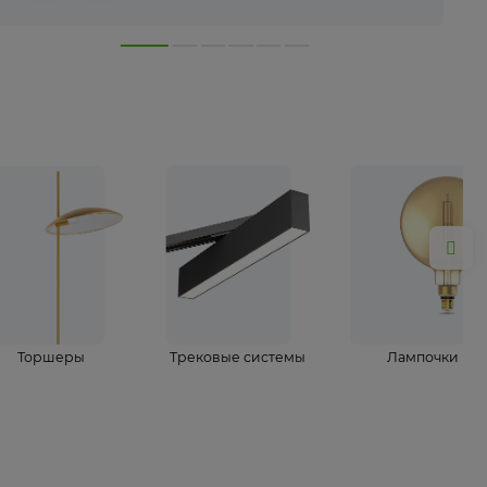
лампы
Торшеры
Трековые системы