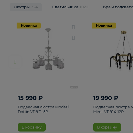
НОВИНКИ
Смотреть все
Люстры
324
Светильники
1020
Бра и п
Новинка
Новинка