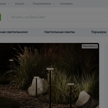
О компании
Услуги
Покупателям
Контакты
ТАЛОГ
Уличные светильники
Настольные лампы