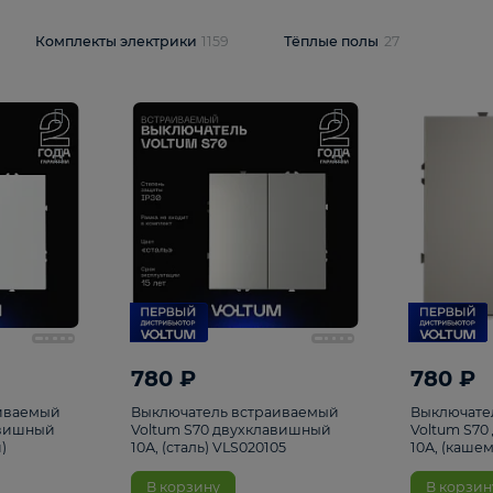
и
1925
Комплекты электрики
1159
Тёплые полы