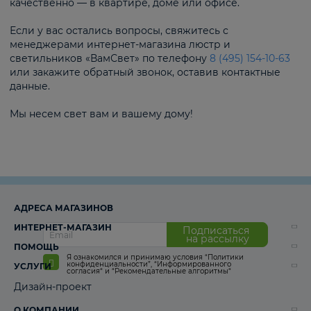
качественно — в квартире, доме или офисе.
Если у вас остались вопросы, свяжитесь с
менеджерами интернет-магазина люстр и
светильников «ВамСвет» по телефону
8 (495) 154-10-63
или закажите обратный звонок, оставив контактные
данные.
Мы несем свет вам и вашему дому!
АДРЕСА МАГАЗИНОВ
ИНТЕРНЕТ-МАГАЗИН
Подписаться
на рассылку
ПОМОЩЬ
Я ознакомился и принимаю условия
“Политики
конфиденциальности”
,
“Информированного
УСЛУГИ
согласия“
и
“Рекомендательные алгоритмы“
Дизайн-проект
О КОМПАНИИ