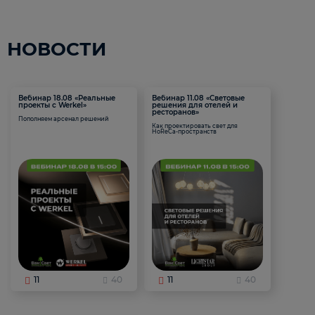
НОВОСТИ
Вебинар 18.08 «Реальные
Вебинар 11.08 «Световые
проекты с Werkel»
решения для отелей и
ресторанов»
Пополняем арсенал решений
Как проектировать свет для
HoReCa-пространств
11
40
11
40