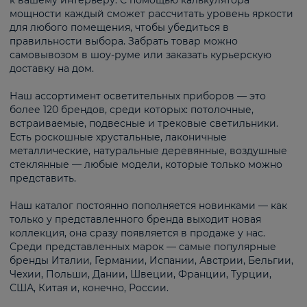
к вашему интерьеру. С помощью калькулятора
мощности каждый сможет рассчитать уровень яркости
для любого помещения, чтобы убедиться в
правильности выбора. Забрать товар можно
самовывозом в шоу-руме или заказать курьерскую
доставку на дом.
Наш ассортимент осветительных приборов — это
более 120 брендов, среди которых: потолочные,
встраиваемые, подвесные и трековые светильники.
Есть роскошные хрустальные, лаконичные
металлические, натуральные деревянные, воздушные
стеклянные — любые модели, которые только можно
представить.
Наш каталог постоянно пополняется новинками — как
только у представленного бренда выходит новая
коллекция, она сразу появляется в продаже у нас.
Среди представленных марок — самые популярные
бренды Италии, Германии, Испании, Австрии, Бельгии,
Чехии, Польши, Дании, Швеции, Франции, Турции,
США, Китая и, конечно, России.