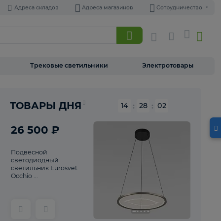
Адреса складов
Адреса магазинов
Торшеры
Трековые светильники
Э
ТОВАРЫ ДНЯ
14
:
28
26 500 ₽
Подвесной
светодиодный
светильник Eurosvet
Occhio ...