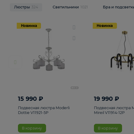
НОВИНКИ
Смотреть все
Люстры
324
Светильники
1021
Бра и п
Новинка
Новинка