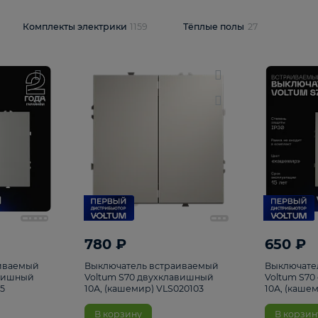
и
1925
Комплекты электрики
1159
Тёплые полы