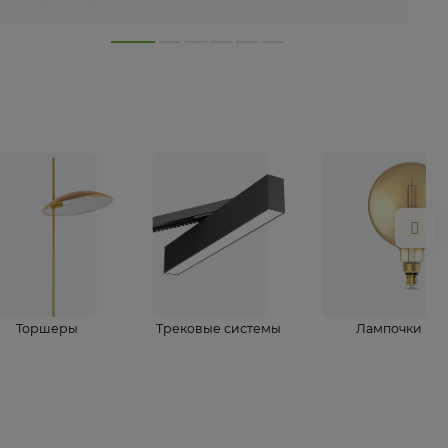
лампы
Торшеры
Трековые системы