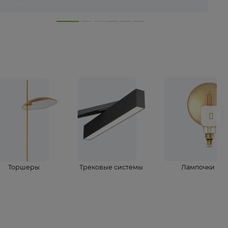
лампы
Торшеры
Трековые системы