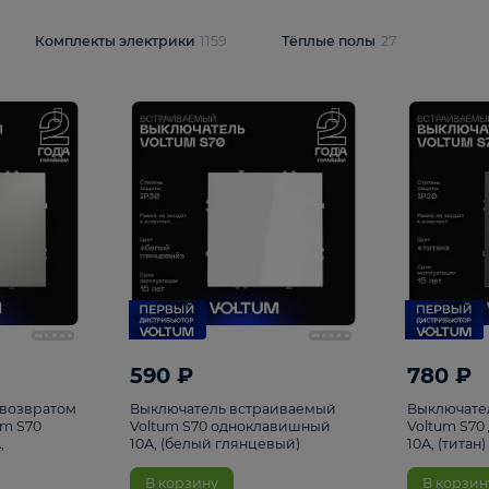
и
1925
Комплекты электрики
1159
Тёплые полы