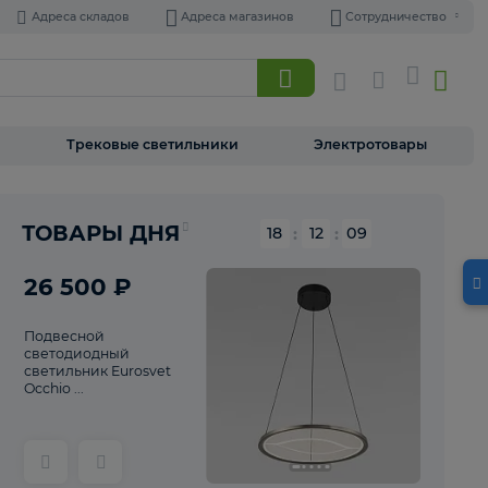
Адреса складов
Адреса магазинов
Торшеры
Трековые светильники
Э
Реклама
ТОВАРЫ ДНЯ
18
:
12
26 500 ₽
Подвесной
светодиодный
светильник Eurosvet
Occhio ...