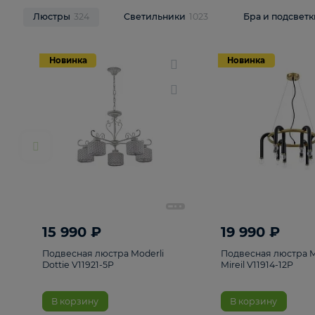
НОВИНКИ
Смотреть все
Люстры
324
Светильники
1023
Бра и п
Новинка
Новинка