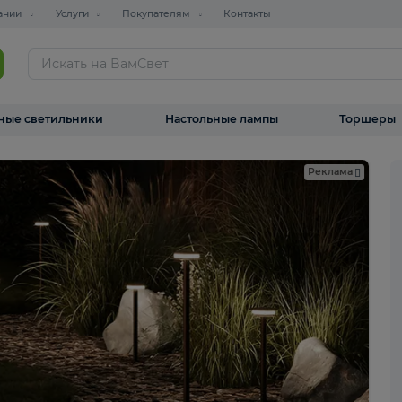
О компании
Услуги
Покупателям
Контакты
ТАЛОГ
Уличные светильники
Настольные лампы