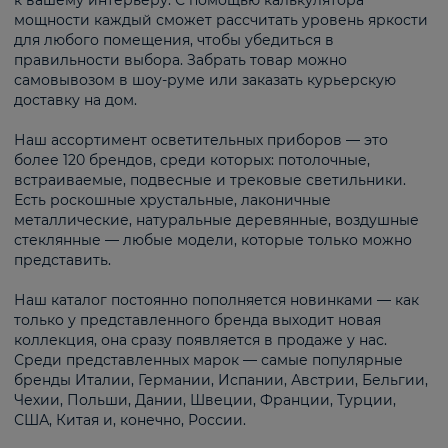
к вашему интерьеру. С помощью калькулятора
мощности каждый сможет рассчитать уровень яркости
для любого помещения, чтобы убедиться в
правильности выбора. Забрать товар можно
самовывозом в шоу-руме или заказать курьерскую
доставку на дом.
Наш ассортимент осветительных приборов — это
более 120 брендов, среди которых: потолочные,
встраиваемые, подвесные и трековые светильники.
Есть роскошные хрустальные, лаконичные
металлические, натуральные деревянные, воздушные
стеклянные — любые модели, которые только можно
представить.
Наш каталог постоянно пополняется новинками — как
только у представленного бренда выходит новая
коллекция, она сразу появляется в продаже у нас.
Среди представленных марок — самые популярные
бренды Италии, Германии, Испании, Австрии, Бельгии,
Чехии, Польши, Дании, Швеции, Франции, Турции,
США, Китая и, конечно, России.