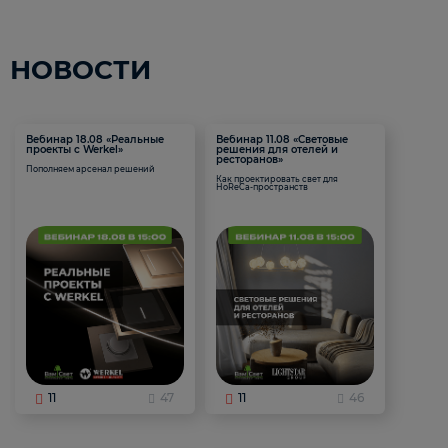
НОВОСТИ
Вебинар 18.08 «Реальные
Вебинар 11.08 «Световые
проекты с Werkel»
решения для отелей и
ресторанов»
Пополняем арсенал решений
Как проектировать свет для
HoReCa-пространств
11
47
11
46