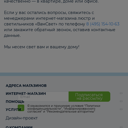
качественно — в квартире, доме или офисе.
Если у вас остались вопросы, свяжитесь с
менеджерами интернет-магазина люстр и
светильников «ВамСвет» по телефону
8 (495) 154-10-63
или закажите обратный звонок, оставив контактные
данные.
Мы несем свет вам и вашему дому!
АДРЕСА МАГАЗИНОВ
ИНТЕРНЕТ-МАГАЗИН
Подписаться
на рассылку
ПОМОЩЬ
Я ознакомился и принимаю условия
“Политики
конфиденциальности”
,
“Информированного
УСЛУГИ
согласия“
и
“Рекомендательные алгоритмы“
Дизайн-проект
О КОМПАНИИ