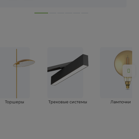
лампы
Торшеры
Трековые системы