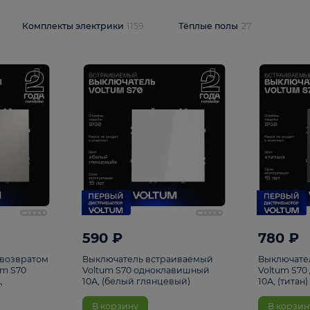
и
1925
Комплекты электрики
1159
Тёплые полы