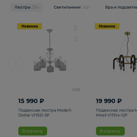
НОВИНКИ
Смотреть все
Люстры
324
Светильники
1021
Бра и п
Новинка
Новинка