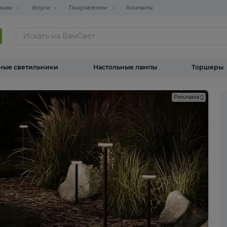
О компании
Услуги
Покупателям
Контакты
ТАЛОГ
Уличные светильники
Настольные лампы