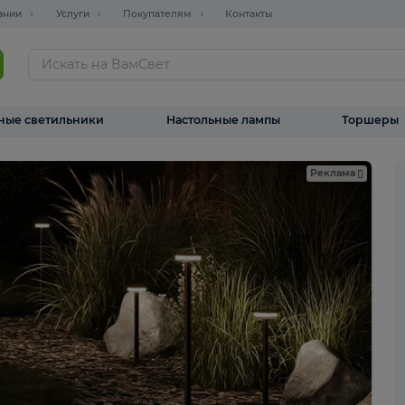
О компании
Услуги
Покупателям
Контакты
ТАЛОГ
Уличные светильники
Настольные лампы