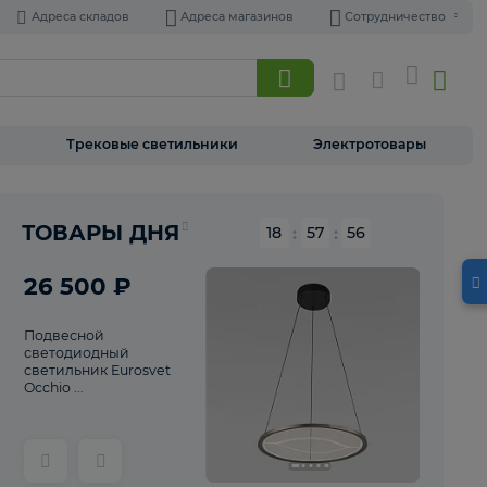
Адреса складов
Адреса магазинов
Торшеры
Трековые светильники
Э
Реклама
ТОВАРЫ ДНЯ
18
:
57
26 500 ₽
Подвесной
светодиодный
светильник Eurosvet
Occhio ...