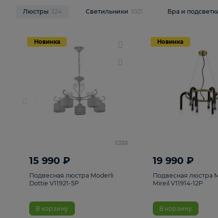
НОВИНКИ
Смотреть все
Люстры
324
Светильники
1021
Бра и п
Новинка
Новинка