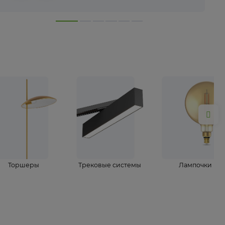
лампы
Торшеры
Трековые системы