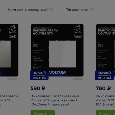
и
1925
Комплекты электрики
1159
Тёплые полы