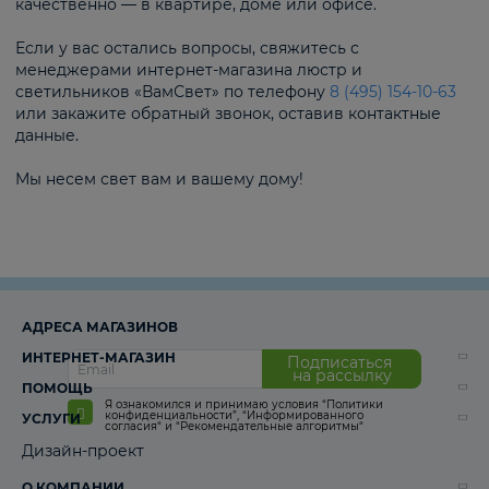
качественно — в квартире, доме или офисе.
Если у вас остались вопросы, свяжитесь с
менеджерами интернет-магазина люстр и
светильников «ВамСвет» по телефону
8 (495) 154-10-63
или закажите обратный звонок, оставив контактные
данные.
Мы несем свет вам и вашему дому!
АДРЕСА МАГАЗИНОВ
ИНТЕРНЕТ-МАГАЗИН
Подписаться
на рассылку
ПОМОЩЬ
Я ознакомился и принимаю условия
“Политики
конфиденциальности”
,
“Информированного
УСЛУГИ
согласия“
и
“Рекомендательные алгоритмы“
Дизайн-проект
О КОМПАНИИ