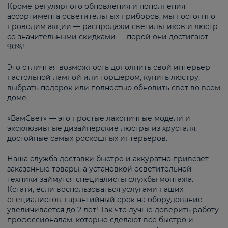
Кроме регулярного обновления и пополнения
ассортимента осветительных приборов, мы постоянно
проводим акции — распродажи светильников и люстр
со значительными скидками — порой они достигают
90%!
Это отличная возможность дополнить свой интерьер
настольной лампой или торшером, купить люстру,
выбрать подарок или полностью обновить свет во всем
доме.
«ВамСвет» — это простые лаконичные модели и
эксклюзивные дизайнерские люстры из хрусталя,
достойные самых роскошных интерьеров.
Наша служба доставки быстро и аккуратно привезет
заказанные товары, а установкой осветительной
техники займутся специалисты службы монтажа.
Кстати, если воспользоваться услугами наших
специалистов, гарантийный срок на оборудование
увеличивается до 2 лет! Так что лучше доверить работу
профессионалам, которые сделают всё быстро и