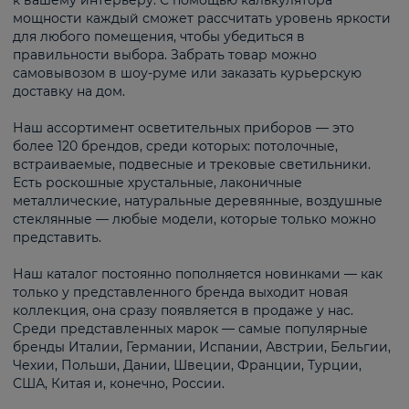
к вашему интерьеру. С помощью калькулятора
мощности каждый сможет рассчитать уровень яркости
для любого помещения, чтобы убедиться в
правильности выбора. Забрать товар можно
самовывозом в шоу-руме или заказать курьерскую
доставку на дом.
Наш ассортимент осветительных приборов — это
более 120 брендов, среди которых: потолочные,
встраиваемые, подвесные и трековые светильники.
Есть роскошные хрустальные, лаконичные
металлические, натуральные деревянные, воздушные
стеклянные — любые модели, которые только можно
представить.
Наш каталог постоянно пополняется новинками — как
только у представленного бренда выходит новая
коллекция, она сразу появляется в продаже у нас.
Среди представленных марок — самые популярные
бренды Италии, Германии, Испании, Австрии, Бельгии,
Чехии, Польши, Дании, Швеции, Франции, Турции,
США, Китая и, конечно, России.