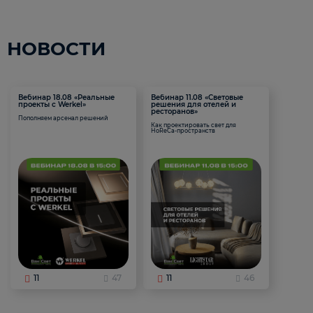
НОВОСТИ
Вебинар 18.08 «Реальные
Вебинар 11.08 «Световые
проекты с Werkel»
решения для отелей и
ресторанов»
Пополняем арсенал решений
Как проектировать свет для
HoReCa-пространств
11
47
11
46