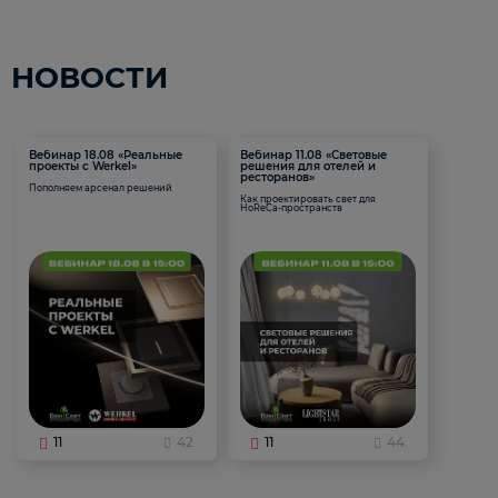
НОВОСТИ
Вебинар 18.08 «Реальные
Вебинар 11.08 «Световые
проекты с Werkel»
решения для отелей и
ресторанов»
Пополняем арсенал решений
Как проектировать свет для
HoReCa-пространств
11
42
11
44