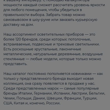
к вашему интерьеру. С помощью калькулятора
мощности каждый сможет рассчитать уровень яркости
для любого помещения, чтобы убедиться в
правильности выбора. Забрать товар можно
самовывозом в шоу-руме или заказать курьерскую
доставку на дом.
Наш ассортимент осветительных приборов — это
более 120 брендов, среди которых: потолочные,
встраиваемые, подвесные и трековые светильники.
Есть роскошные хрустальные, лаконичные
металлические, натуральные деревянные, воздушные
стеклянные — любые модели, которые только можно
представить.
Наш каталог постоянно пополняется новинками — как
только у представленного бренда выходит новая
коллекция, она сразу появляется в продаже у нас.
Среди представленных марок — самые популярные
бренды Италии, Германии, Испании, Австрии, Бельгии,
Чехии, Польши, Дании, Швеции, Франции, Турции,
США, Китая и, конечно, России.