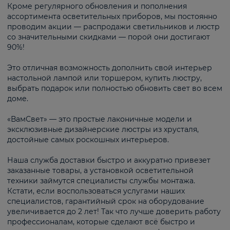
Кроме регулярного обновления и пополнения
ассортимента осветительных приборов, мы постоянно
проводим акции — распродажи светильников и люстр
со значительными скидками — порой они достигают
90%!
Это отличная возможность дополнить свой интерьер
настольной лампой или торшером, купить люстру,
выбрать подарок или полностью обновить свет во всем
доме.
«ВамСвет» — это простые лаконичные модели и
эксклюзивные дизайнерские люстры из хрусталя,
достойные самых роскошных интерьеров.
Наша служба доставки быстро и аккуратно привезет
заказанные товары, а установкой осветительной
техники займутся специалисты службы монтажа.
Кстати, если воспользоваться услугами наших
специалистов, гарантийный срок на оборудование
увеличивается до 2 лет! Так что лучше доверить работу
профессионалам, которые сделают всё быстро и