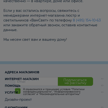
качественно — в квартире, доме или офисе.
Если у вас остались вопросы, свяжитесь с
менеджерами интернет-магазина люстр и
светильников «ВамСвет» по телефону
8 (495) 154-10-63
или закажите обратный звонок, оставив контактные
данные.
Мы несем свет вам и вашему дому!
АДРЕСА МАГАЗИНОВ
ИНТЕРНЕТ-МАГАЗИН
Подписаться
на рассылку
ПОМОЩЬ
Я ознакомился и принимаю условия
“Политики
конфиденциальности”
,
“Информированного
УСЛУГИ
согласия“
и
“Рекомендательные алгоритмы“
Дизайн-проект
О КОМПАНИИ