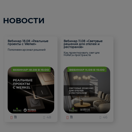
НОВОСТИ
Вебинар 18.08 «Реальные
Вебинар 11.08 «Световые
проекты с Werkel»
решения для отелей и
ресторанов»
Пополняем арсенал решений
Как проектировать свет для
HoReCa-пространств
11
48
11
46