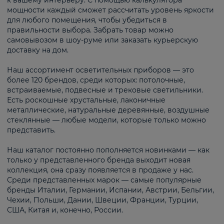
к вашему интерьеру. С помощью калькулятора
мощности каждый сможет рассчитать уровень яркости
для любого помещения, чтобы убедиться в
правильности выбора. Забрать товар можно
самовывозом в шоу-руме или заказать курьерскую
доставку на дом.
Наш ассортимент осветительных приборов — это
более 120 брендов, среди которых: потолочные,
встраиваемые, подвесные и трековые светильники.
Есть роскошные хрустальные, лаконичные
металлические, натуральные деревянные, воздушные
стеклянные — любые модели, которые только можно
представить.
Наш каталог постоянно пополняется новинками — как
только у представленного бренда выходит новая
коллекция, она сразу появляется в продаже у нас.
Среди представленных марок — самые популярные
бренды Италии, Германии, Испании, Австрии, Бельгии,
Чехии, Польши, Дании, Швеции, Франции, Турции,
США, Китая и, конечно, России.