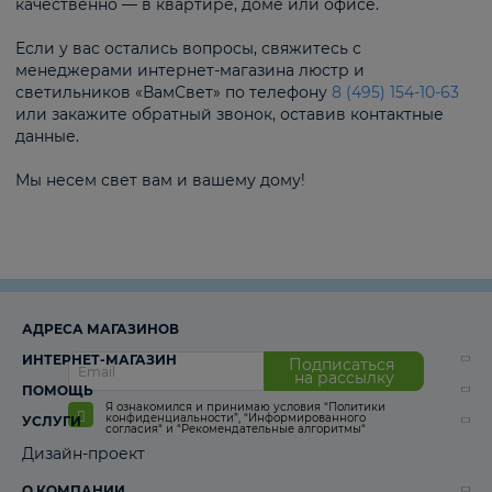
качественно — в квартире, доме или офисе.
Если у вас остались вопросы, свяжитесь с
менеджерами интернет-магазина люстр и
светильников «ВамСвет» по телефону
8 (495) 154-10-63
или закажите обратный звонок, оставив контактные
данные.
Мы несем свет вам и вашему дому!
АДРЕСА МАГАЗИНОВ
ИНТЕРНЕТ-МАГАЗИН
Подписаться
на рассылку
ПОМОЩЬ
Я ознакомился и принимаю условия
“Политики
конфиденциальности”
,
“Информированного
УСЛУГИ
согласия“
и
“Рекомендательные алгоритмы“
Дизайн-проект
О КОМПАНИИ