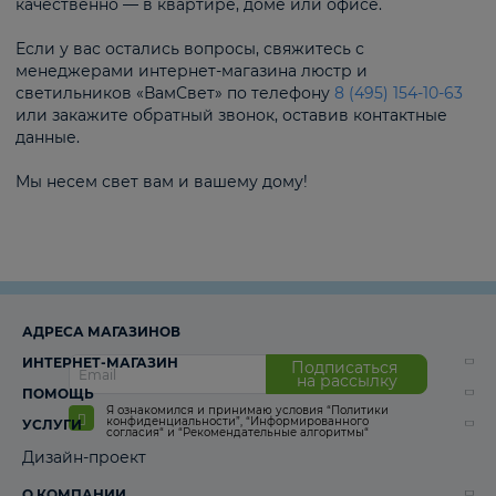
качественно — в квартире, доме или офисе.
Если у вас остались вопросы, свяжитесь с
менеджерами интернет-магазина люстр и
светильников «ВамСвет» по телефону
8 (495) 154-10-63
или закажите обратный звонок, оставив контактные
данные.
Мы несем свет вам и вашему дому!
АДРЕСА МАГАЗИНОВ
ИНТЕРНЕТ-МАГАЗИН
Подписаться
на рассылку
ПОМОЩЬ
Я ознакомился и принимаю условия
“Политики
конфиденциальности”
,
“Информированного
УСЛУГИ
согласия“
и
“Рекомендательные алгоритмы“
Дизайн-проект
О КОМПАНИИ