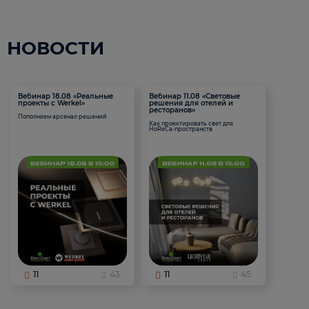
НОВОСТИ
Вебинар 18.08 «Реальные
Вебинар 11.08 «Световые
проекты с Werkel»
решения для отелей и
ресторанов»
Пополняем арсенал решений
Как проектировать свет для
HoReCa-пространств
11
43
11
45