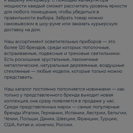
к вашему интерьеру. С помощью калькулятора
мощности каждый сможет рассчитать уровень яркости
для любого помещения, чтобы убедиться в
правильности выбора. Забрать товар можно
самовывозом в шоу-руме или заказать курьерскую
доставку на дом.
Наш ассортимент осветительных приборов — это
более 120 брендов, среди которых: потолочные,
встраиваемые, подвесные и трековые светильники.
Есть роскошные хрустальные, лаконичные
металлические, натуральные деревянные, воздушные
стеклянные — любые модели, которые только можно
представить.
Наш каталог постоянно пополняется новинками — как
только у представленного бренда выходит новая
коллекция, она сразу появляется в продаже у нас.
Среди представленных марок — самые популярные
бренды Италии, Германии, Испании, Австрии, Бельгии,
Чехии, Польши, Дании, Швеции, Франции, Турции,
США, Китая и, конечно, России.