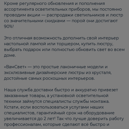
Кроме регулярного обновления и пополнения
ассортимента осветительных приборов, мы постоянно
проводим акции — распродажи светильников и люстр
со значительными скидками — порой они достигают
90%!
Это отличная возможность дополнить свой интерьер
настольной лампой или торшером, купить люстру,
выбрать подарок или полностью обновить свет во всем
доме.
«ВамСвет» — это простые лаконичные модели и
эксклюзивные дизайнерские люстры из хрусталя,
достойные самых роскошных интерьеров.
Наша служба доставки быстро и аккуратно привезет
заказанные товары, а установкой осветительной
техники займутся специалисты службы монтажа.
Кстати, если воспользоваться услугами наших
специалистов, гарантийный срок на оборудование
увеличивается до 2 лет! Так что лучше доверить работу
профессионалам, которые сделают всё быстро и