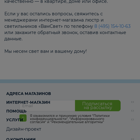
качественно — в квартире, доме или офисе.
Если у вас остались вопросы, свяжитесь с
менеджерами интернет-магазина люстр и
светильников «ВамСвет» по телефону
8 (495) 154-10-63
или закажите обратный звонок, оставив контактные
данные.
Мы несем свет вам и вашему дому!
АДРЕСА МАГАЗИНОВ
ИНТЕРНЕТ-МАГАЗИН
Подписаться
на рассылку
ПОМОЩЬ
Я ознакомился и принимаю условия
“Политики
конфиденциальности”
,
“Информированного
УСЛУГИ
согласия“
и
“Рекомендательные алгоритмы“
Дизайн-проект
О КОМПАНИИ