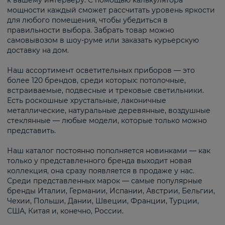
к вашему интерьеру. С помощью калькулятора
мощности каждый сможет рассчитать уровень яркости
для любого помещения, чтобы убедиться в
правильности выбора. Забрать товар можно
самовывозом в шоу-руме или заказать курьерскую
доставку на дом.
Наш ассортимент осветительных приборов — это
более 120 брендов, среди которых: потолочные,
встраиваемые, подвесные и трековые светильники.
Есть роскошные хрустальные, лаконичные
металлические, натуральные деревянные, воздушные
стеклянные — любые модели, которые только можно
представить.
Наш каталог постоянно пополняется новинками — как
только у представленного бренда выходит новая
коллекция, она сразу появляется в продаже у нас.
Среди представленных марок — самые популярные
бренды Италии, Германии, Испании, Австрии, Бельгии,
Чехии, Польши, Дании, Швеции, Франции, Турции,
США, Китая и, конечно, России.