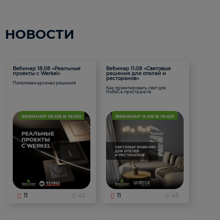
НОВОСТИ
Вебинар 18.08 «Реальные
Вебинар 11.08 «Световые
проекты с Werkel»
решения для отелей и
ресторанов»
Пополняем арсенал решений
Как проектировать свет для
HoReCa-пространств
11
42
11
43