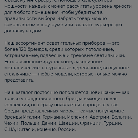
к вашему интерьеру. С помощью калькулятора
мощности каждый сможет рассчитать уровень яркости
для любого помещения, чтобы убедиться в
правильности выбора. Забрать товар можно
самовывозом в шоу-руме или заказать курьерскую
доставку на дом.
Наш ассортимент осветительных приборов — это
более 120 брендов, среди которых: потолочные,
встраиваемые, подвесные и трековые светильники.
Есть роскошные хрустальные, лаконичные
металлические, натуральные деревянные, воздушные
стеклянные — любые модели, которые только можно
представить.
Наш каталог постоянно пополняется новинками — как
только у представленного бренда выходит новая
коллекция, она сразу появляется в продаже у нас.
Среди представленных марок — самые популярные
бренды Италии, Германии, Испании, Австрии, Бельгии,
Чехии, Польши, Дании, Швеции, Франции, Турции,
США, Китая и, конечно, России.