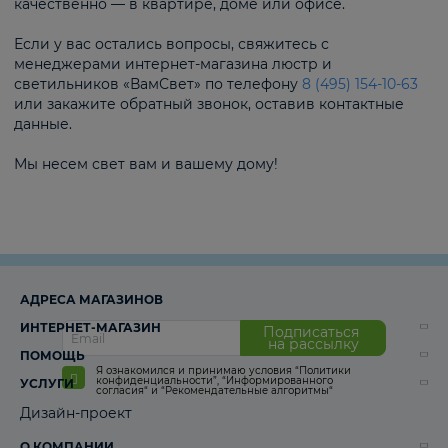
качественно — в квартире, доме или офисе.
Если у вас остались вопросы, свяжитесь с
менеджерами интернет-магазина люстр и
светильников «ВамСвет» по телефону
8 (495) 154-10-63
или закажите обратный звонок, оставив контактные
данные.
Мы несем свет вам и вашему дому!
АДРЕСА МАГАЗИНОВ
ИНТЕРНЕТ-МАГАЗИН
Подписаться
на рассылку
ПОМОЩЬ
Я ознакомился и принимаю условия
“Политики
конфиденциальности”
,
“Информированного
УСЛУГИ
согласия“
и
“Рекомендательные алгоритмы“
Дизайн-проект
О КОМПАНИИ