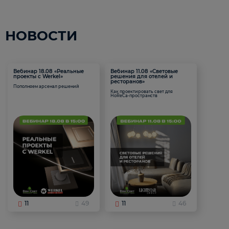
НОВОСТИ
Вебинар 18.08 «Реальные
Вебинар 11.08 «Световые
проекты с Werkel»
решения для отелей и
ресторанов»
Пополняем арсенал решений
Как проектировать свет для
HoReCa-пространств
11
49
11
46