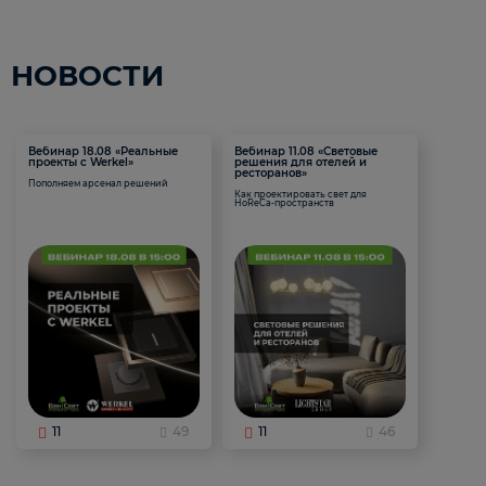
НОВОСТИ
Вебинар 18.08 «Реальные
Вебинар 11.08 «Световые
проекты с Werkel»
решения для отелей и
ресторанов»
Пополняем арсенал решений
Как проектировать свет для
HoReCa-пространств
11
49
11
46