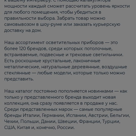
к вашему интерьеру. С помощью калькулятора
мощности каждый сможет рассчитать уровень яркости
для любого помещения, чтобы убедиться в
правильности выбора. Забрать товар можно
самовывозом в шоу-руме или заказать курьерскую
доставку на дом.
Наш ассортимент осветительных приборов — это
более 120 брендов, среди которых: потолочные,
встраиваемые, подвесные и трековые светильники.
Есть роскошные хрустальные, лаконичные
металлические, натуральные деревянные, воздушные
стеклянные — любые модели, которые только можно
представить.
Наш каталог постоянно пополняется новинками — как
только у представленного бренда выходит новая
коллекция, она сразу появляется в продаже у нас.
Среди представленных марок — самые популярные
бренды Италии, Германии, Испании, Австрии, Бельгии,
Чехии, Польши, Дании, Швеции, Франции, Турции,
США, Китая и, конечно, России.