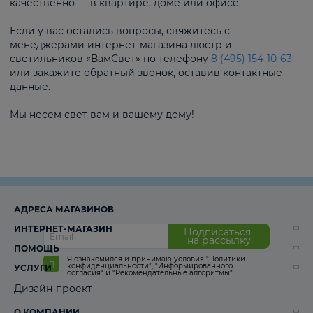
качественно — в квартире, доме или офисе.
Если у вас остались вопросы, свяжитесь с
менеджерами интернет-магазина люстр и
светильников «ВамСвет» по телефону
8 (495) 154-10-63
или закажите обратный звонок, оставив контактные
данные.
Мы несем свет вам и вашему дому!
АДРЕСА МАГАЗИНОВ
ИНТЕРНЕТ-МАГАЗИН
Подписаться
на рассылку
ПОМОЩЬ
Я ознакомился и принимаю условия
“Политики
конфиденциальности”
,
“Информированного
УСЛУГИ
согласия“
и
“Рекомендательные алгоритмы“
Дизайн-проект
О КОМПАНИИ