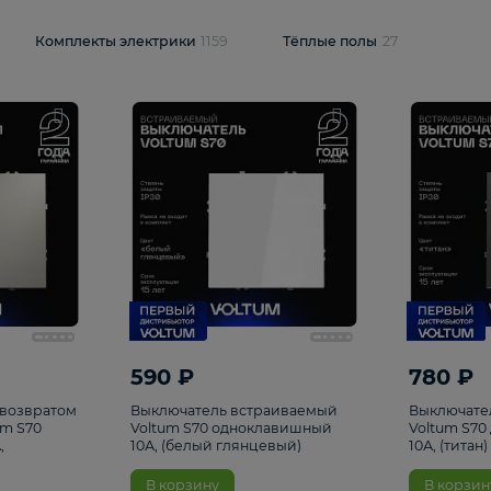
и
1925
Комплекты электрики
1159
Тёплые полы