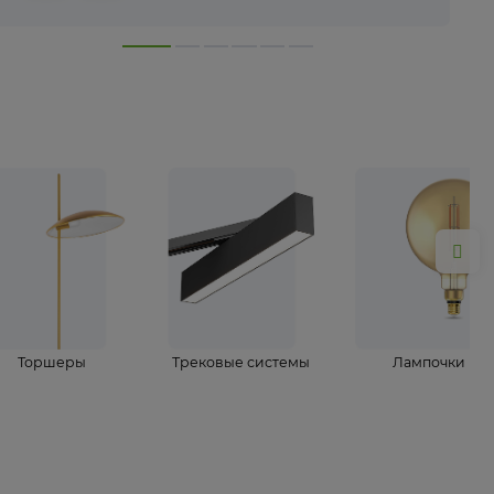
лампы
Торшеры
Трековые системы