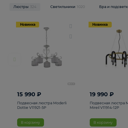
НОВИНКИ
Смотреть все
Люстры
324
Светильники
1020
Бра и п
Новинка
Новинка