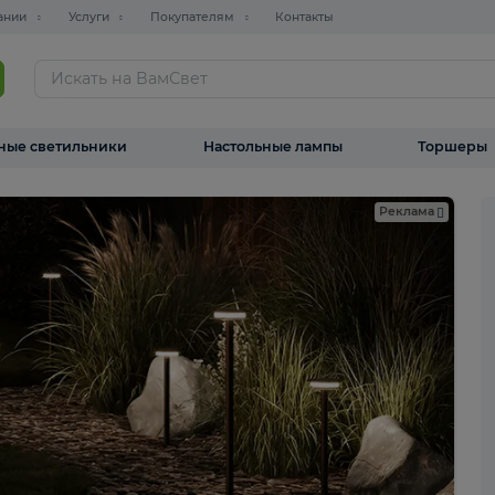
О компании
Услуги
Покупателям
Контакты
ТАЛОГ
Уличные светильники
Настольные лампы