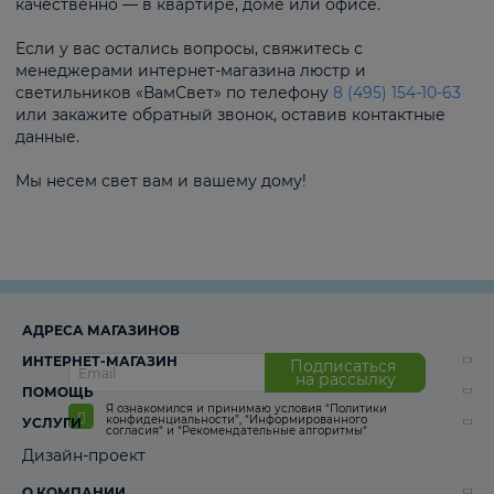
качественно — в квартире, доме или офисе.
Если у вас остались вопросы, свяжитесь с
менеджерами интернет-магазина люстр и
светильников «ВамСвет» по телефону
8 (495) 154-10-63
или закажите обратный звонок, оставив контактные
данные.
Мы несем свет вам и вашему дому!
АДРЕСА МАГАЗИНОВ
ИНТЕРНЕТ-МАГАЗИН
Подписаться
на рассылку
ПОМОЩЬ
Я ознакомился и принимаю условия
“Политики
конфиденциальности”
,
“Информированного
УСЛУГИ
согласия“
и
“Рекомендательные алгоритмы“
Дизайн-проект
О КОМПАНИИ