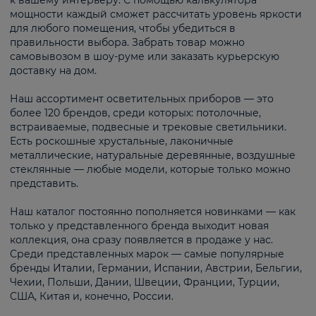
к вашему интерьеру. С помощью калькулятора
мощности каждый сможет рассчитать уровень яркости
для любого помещения, чтобы убедиться в
правильности выбора. Забрать товар можно
самовывозом в шоу-руме или заказать курьерскую
доставку на дом.
Наш ассортимент осветительных приборов — это
более 120 брендов, среди которых: потолочные,
встраиваемые, подвесные и трековые светильники.
Есть роскошные хрустальные, лаконичные
металлические, натуральные деревянные, воздушные
стеклянные — любые модели, которые только можно
представить.
Наш каталог постоянно пополняется новинками — как
только у представленного бренда выходит новая
коллекция, она сразу появляется в продаже у нас.
Среди представленных марок — самые популярные
бренды Италии, Германии, Испании, Австрии, Бельгии,
Чехии, Польши, Дании, Швеции, Франции, Турции,
США, Китая и, конечно, России.