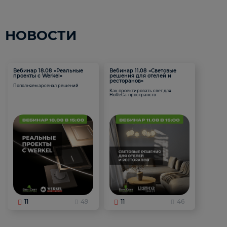
НОВОСТИ
Вебинар 18.08 «Реальные
Вебинар 11.08 «Световые
проекты с Werkel»
решения для отелей и
ресторанов»
Пополняем арсенал решений
Как проектировать свет для
HoReCa-пространств
11
49
11
46