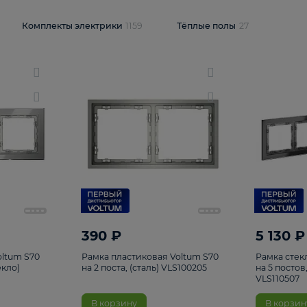
и
1925
Комплекты электрики
1159
Тёплые полы