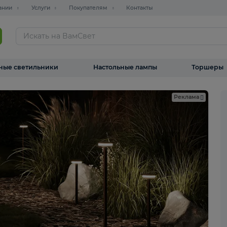
О компании
Услуги
Покупателям
Контакты
ТАЛОГ
Уличные светильники
Настольные лампы