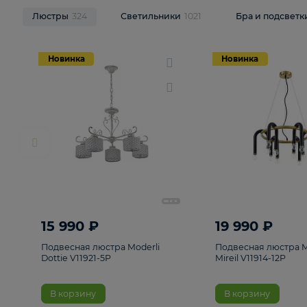
НОВИНКИ
Смотреть все
Люстры
324
Светильники
1021
Бра и п
Новинка
Новинка