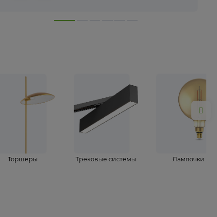
лампы
Торшеры
Трековые системы