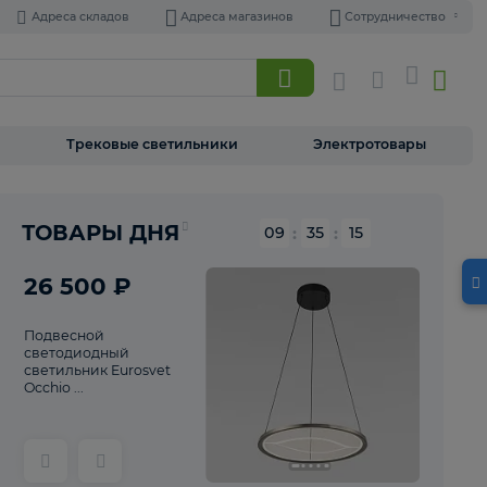
Адреса складов
Адреса магазинов
Торшеры
Трековые светильники
Э
Реклама
ТОВАРЫ ДНЯ
09
:
35
26 500 ₽
Подвесной
светодиодный
светильник Eurosvet
Occhio ...