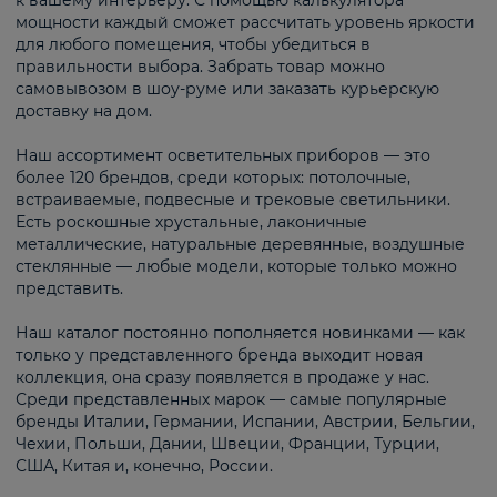
к вашему интерьеру. С помощью калькулятора
мощности каждый сможет рассчитать уровень яркости
для любого помещения, чтобы убедиться в
правильности выбора. Забрать товар можно
самовывозом в шоу-руме или заказать курьерскую
доставку на дом.
Наш ассортимент осветительных приборов — это
более 120 брендов, среди которых: потолочные,
встраиваемые, подвесные и трековые светильники.
Есть роскошные хрустальные, лаконичные
металлические, натуральные деревянные, воздушные
стеклянные — любые модели, которые только можно
представить.
Наш каталог постоянно пополняется новинками — как
только у представленного бренда выходит новая
коллекция, она сразу появляется в продаже у нас.
Среди представленных марок — самые популярные
бренды Италии, Германии, Испании, Австрии, Бельгии,
Чехии, Польши, Дании, Швеции, Франции, Турции,
США, Китая и, конечно, России.