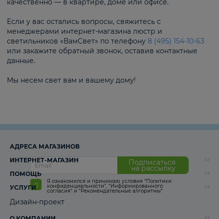
качественно — в квартире, доме или офисе.
Если у вас остались вопросы, свяжитесь с
менеджерами интернет-магазина люстр и
светильников «ВамСвет» по телефону
8 (495) 154-10-63
или закажите обратный звонок, оставив контактные
данные.
Мы несем свет вам и вашему дому!
АДРЕСА МАГАЗИНОВ
ИНТЕРНЕТ-МАГАЗИН
Подписаться
на рассылку
ПОМОЩЬ
Я ознакомился и принимаю условия
“Политики
конфиденциальности”
,
“Информированного
УСЛУГИ
согласия“
и
“Рекомендательные алгоритмы“
Дизайн-проект
О КОМПАНИИ