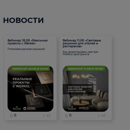
НОВОСТИ
Вебинар 18.08 «Реальные
Вебинар 11.08 «Световые
проекты с Werkel»
решения для отелей и
ресторанов»
Пополняем арсенал решений
Как проектировать свет для
HoReCa-пространств
11
43
11
45