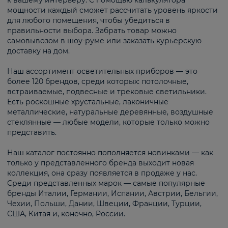
к вашему интерьеру. С помощью калькулятора
мощности каждый сможет рассчитать уровень яркости
для любого помещения, чтобы убедиться в
правильности выбора. Забрать товар можно
самовывозом в шоу-руме или заказать курьерскую
доставку на дом.
Наш ассортимент осветительных приборов — это
более 120 брендов, среди которых: потолочные,
встраиваемые, подвесные и трековые светильники.
Есть роскошные хрустальные, лаконичные
металлические, натуральные деревянные, воздушные
стеклянные — любые модели, которые только можно
представить.
Наш каталог постоянно пополняется новинками — как
только у представленного бренда выходит новая
коллекция, она сразу появляется в продаже у нас.
Среди представленных марок — самые популярные
бренды Италии, Германии, Испании, Австрии, Бельгии,
Чехии, Польши, Дании, Швеции, Франции, Турции,
США, Китая и, конечно, России.