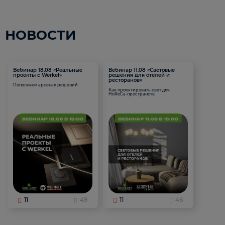
НОВОСТИ
Вебинар 18.08 «Реальные
Вебинар 11.08 «Световые
проекты с Werkel»
решения для отелей и
ресторанов»
Пополняем арсенал решений
Как проектировать свет для
HoReCa-пространств
11
49
11
46