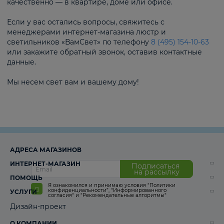
качественно — в квартире, доме или офисе.
Если у вас остались вопросы, свяжитесь с
менеджерами интернет-магазина люстр и
светильников «ВамСвет» по телефону
8 (495) 154-10-63
или закажите обратный звонок, оставив контактные
данные.
Мы несем свет вам и вашему дому!
АДРЕСА МАГАЗИНОВ
ИНТЕРНЕТ-МАГАЗИН
Подписаться
на рассылку
ПОМОЩЬ
Я ознакомился и принимаю условия
“Политики
конфиденциальности”
,
“Информированного
УСЛУГИ
согласия“
и
“Рекомендательные алгоритмы“
Дизайн-проект
О КОМПАНИИ