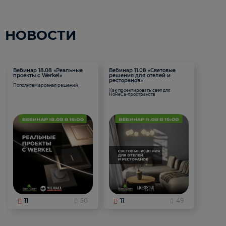
НОВОСТИ
Вебинар 18.08 «Реальные
Вебинар 11.08 «Световые
проекты с Werkel»
решения для отелей и
ресторанов»
Пополняем арсенал решений
Как проектировать свет для
HoReCa-пространств
11
50
11
49