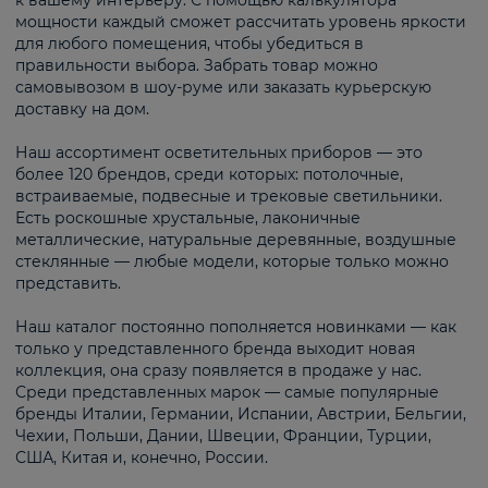
к вашему интерьеру. С помощью калькулятора
мощности каждый сможет рассчитать уровень яркости
для любого помещения, чтобы убедиться в
правильности выбора. Забрать товар можно
самовывозом в шоу-руме или заказать курьерскую
доставку на дом.
Наш ассортимент осветительных приборов — это
более 120 брендов, среди которых: потолочные,
встраиваемые, подвесные и трековые светильники.
Есть роскошные хрустальные, лаконичные
металлические, натуральные деревянные, воздушные
стеклянные — любые модели, которые только можно
представить.
Наш каталог постоянно пополняется новинками — как
только у представленного бренда выходит новая
коллекция, она сразу появляется в продаже у нас.
Среди представленных марок — самые популярные
бренды Италии, Германии, Испании, Австрии, Бельгии,
Чехии, Польши, Дании, Швеции, Франции, Турции,
США, Китая и, конечно, России.