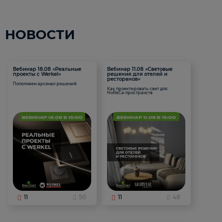
НОВОСТИ
Вебинар 18.08 «Реальные
Вебинар 11.08 «Световые
проекты с Werkel»
решения для отелей и
ресторанов»
Пополняем арсенал решений
Как проектировать свет для
HoReCa-пространств
11
50
11
48