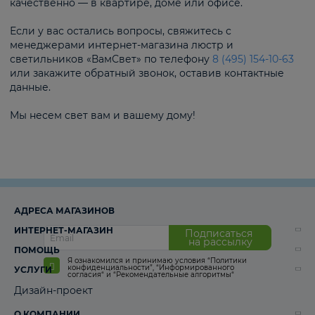
качественно — в квартире, доме или офисе.
Если у вас остались вопросы, свяжитесь с
менеджерами интернет-магазина люстр и
светильников «ВамСвет» по телефону
8 (495) 154-10-63
или закажите обратный звонок, оставив контактные
данные.
Мы несем свет вам и вашему дому!
АДРЕСА МАГАЗИНОВ
ИНТЕРНЕТ-МАГАЗИН
Подписаться
на рассылку
ПОМОЩЬ
Я ознакомился и принимаю условия
“Политики
конфиденциальности”
,
“Информированного
УСЛУГИ
согласия“
и
“Рекомендательные алгоритмы“
Дизайн-проект
О КОМПАНИИ