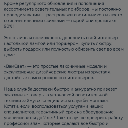
Кроме регулярного обновления и пополнения
ассортимента осветительных приборов, мы постоянно
проводим акции — распродажи светильников и люстр
со значительными скидками — порой они достигают
90%!
Это отличная возможность дополнить свой интерьер
настольной лампой или торшером, купить люстру,
выбрать подарок или полностью обновить свет во всем
доме.
«ВамСвет» — это простые лаконичные модели и
эксклюзивные дизайнерские люстры из хрусталя,
достойные самых роскошных интерьеров.
Наша служба доставки быстро и аккуратно привезет
заказанные товары, а установкой осветительной
техники займутся специалисты службы монтажа.
Кстати, если воспользоваться услугами наших
специалистов, гарантийный срок на оборудование
увеличивается до 2 лет! Так что лучше доверить работу
профессионалам, которые сделают всё быстро и