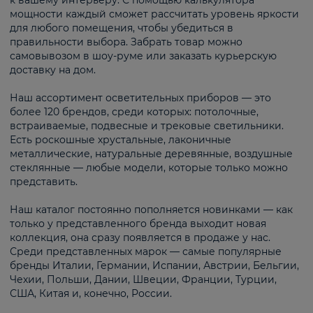
к вашему интерьеру. С помощью калькулятора
мощности каждый сможет рассчитать уровень яркости
для любого помещения, чтобы убедиться в
правильности выбора. Забрать товар можно
самовывозом в шоу-руме или заказать курьерскую
доставку на дом.
Наш ассортимент осветительных приборов — это
более 120 брендов, среди которых: потолочные,
встраиваемые, подвесные и трековые светильники.
Есть роскошные хрустальные, лаконичные
металлические, натуральные деревянные, воздушные
стеклянные — любые модели, которые только можно
представить.
Наш каталог постоянно пополняется новинками — как
только у представленного бренда выходит новая
коллекция, она сразу появляется в продаже у нас.
Среди представленных марок — самые популярные
бренды Италии, Германии, Испании, Австрии, Бельгии,
Чехии, Польши, Дании, Швеции, Франции, Турции,
США, Китая и, конечно, России.