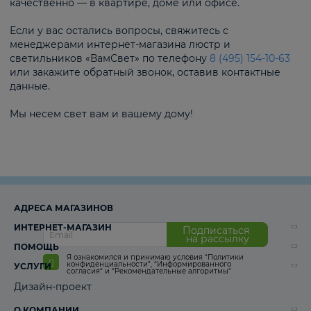
качественно — в квартире, доме или офисе.
Если у вас остались вопросы, свяжитесь с
менеджерами интернет-магазина люстр и
светильников «ВамСвет» по телефону
8 (495) 154-10-63
или закажите обратный звонок, оставив контактные
данные.
Мы несем свет вам и вашему дому!
АДРЕСА МАГАЗИНОВ
ИНТЕРНЕТ-МАГАЗИН
Подписаться
на рассылку
ПОМОЩЬ
Я ознакомился и принимаю условия
“Политики
конфиденциальности”
,
“Информированного
УСЛУГИ
согласия“
и
“Рекомендательные алгоритмы“
Дизайн-проект
О КОМПАНИИ