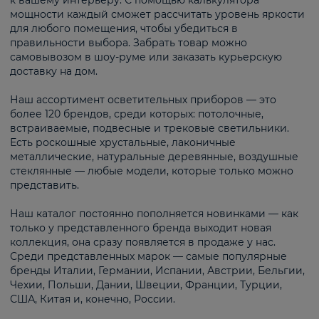
к вашему интерьеру. С помощью калькулятора
мощности каждый сможет рассчитать уровень яркости
для любого помещения, чтобы убедиться в
правильности выбора. Забрать товар можно
самовывозом в шоу-руме или заказать курьерскую
доставку на дом.
Наш ассортимент осветительных приборов — это
более 120 брендов, среди которых: потолочные,
встраиваемые, подвесные и трековые светильники.
Есть роскошные хрустальные, лаконичные
металлические, натуральные деревянные, воздушные
стеклянные — любые модели, которые только можно
представить.
Наш каталог постоянно пополняется новинками — как
только у представленного бренда выходит новая
коллекция, она сразу появляется в продаже у нас.
Среди представленных марок — самые популярные
бренды Италии, Германии, Испании, Австрии, Бельгии,
Чехии, Польши, Дании, Швеции, Франции, Турции,
США, Китая и, конечно, России.