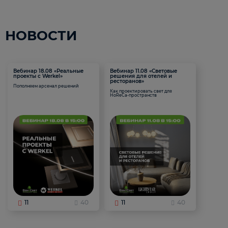
НОВОСТИ
Вебинар 18.08 «Реальные
Вебинар 11.08 «Световые
проекты с Werkel»
решения для отелей и
ресторанов»
Пополняем арсенал решений
Как проектировать свет для
HoReCa-пространств
11
40
11
40