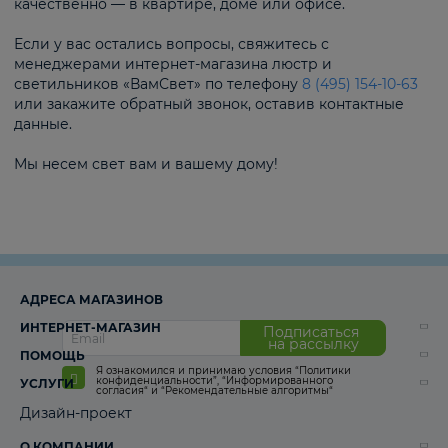
качественно — в квартире, доме или офисе.
Если у вас остались вопросы, свяжитесь с
менеджерами интернет-магазина люстр и
светильников «ВамСвет» по телефону
8 (495) 154-10-63
или закажите обратный звонок, оставив контактные
данные.
Мы несем свет вам и вашему дому!
АДРЕСА МАГАЗИНОВ
ИНТЕРНЕТ-МАГАЗИН
Подписаться
на рассылку
ПОМОЩЬ
Я ознакомился и принимаю условия
“Политики
конфиденциальности”
,
“Информированного
УСЛУГИ
согласия“
и
“Рекомендательные алгоритмы“
Дизайн-проект
О КОМПАНИИ