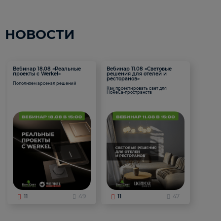
НОВОСТИ
Вебинар 18.08 «Реальные
Вебинар 11.08 «Световые
проекты с Werkel»
решения для отелей и
ресторанов»
Пополняем арсенал решений
Как проектировать свет для
HoReCa-пространств
11
49
11
47