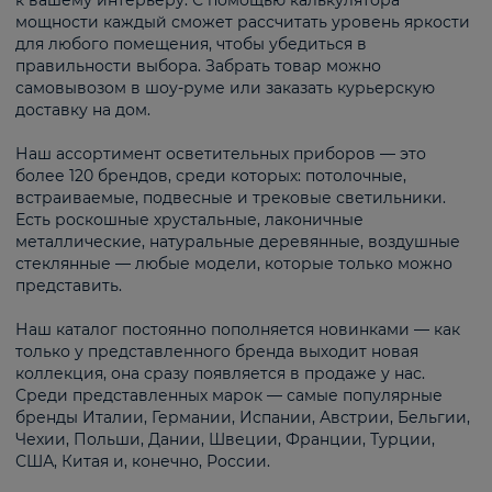
к вашему интерьеру. С помощью калькулятора
мощности каждый сможет рассчитать уровень яркости
для любого помещения, чтобы убедиться в
правильности выбора. Забрать товар можно
самовывозом в шоу-руме или заказать курьерскую
доставку на дом.
Наш ассортимент осветительных приборов — это
более 120 брендов, среди которых: потолочные,
встраиваемые, подвесные и трековые светильники.
Есть роскошные хрустальные, лаконичные
металлические, натуральные деревянные, воздушные
стеклянные — любые модели, которые только можно
представить.
Наш каталог постоянно пополняется новинками — как
только у представленного бренда выходит новая
коллекция, она сразу появляется в продаже у нас.
Среди представленных марок — самые популярные
бренды Италии, Германии, Испании, Австрии, Бельгии,
Чехии, Польши, Дании, Швеции, Франции, Турции,
США, Китая и, конечно, России.