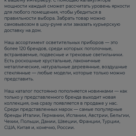
к вашему интерьеру. С помощью калькулятора
мощности каждый сможет рассчитать уровень яркости
для любого помещения, чтобы убедиться в
правильности выбора. Забрать товар можно
самовывозом в шоу-руме или заказать курьерскую
доставку на дом.
Наш ассортимент осветительных приборов — это
более 120 брендов, среди которых: потолочные,
встраиваемые, подвесные и трековые светильники.
Есть роскошные хрустальные, лаконичные
металлические, натуральные деревянные, воздушные
стеклянные — любые модели, которые только можно
представить.
Наш каталог постоянно пополняется новинками — как
только у представленного бренда выходит новая
коллекция, она сразу появляется в продаже у нас.
Среди представленных марок — самые популярные
бренды Италии, Германии, Испании, Австрии, Бельгии,
Чехии, Польши, Дании, Швеции, Франции, Турции,
США, Китая и, конечно, России.