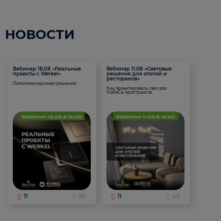
НОВОСТИ
Вебинар 18.08 «Реальные
Вебинар 11.08 «Световые
проекты с Werkel»
решения для отелей и
ресторанов»
Пополняем арсенал решений
Как проектировать свет для
HoReCa-пространств
11
50
11
49