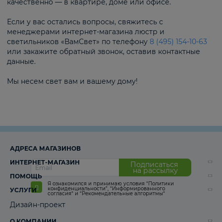
качественно — в квартире, доме или офисе.
Если у вас остались вопросы, свяжитесь с
менеджерами интернет-магазина люстр и
светильников «ВамСвет» по телефону
8 (495) 154-10-63
или закажите обратный звонок, оставив контактные
данные.
Мы несем свет вам и вашему дому!
АДРЕСА МАГАЗИНОВ
ИНТЕРНЕТ-МАГАЗИН
Подписаться
на рассылку
ПОМОЩЬ
Я ознакомился и принимаю условия
“Политики
конфиденциальности”
,
“Информированного
УСЛУГИ
согласия“
и
“Рекомендательные алгоритмы“
Дизайн-проект
О КОМПАНИИ