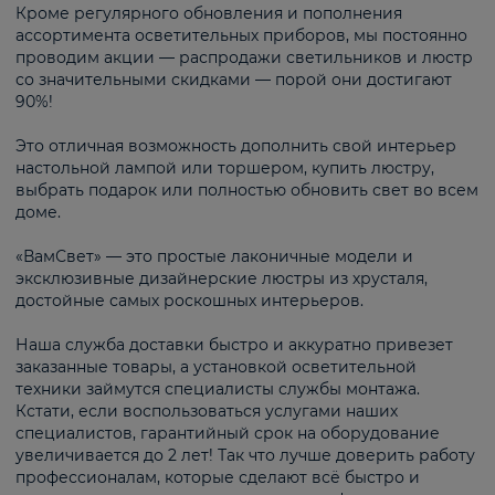
Кроме регулярного обновления и пополнения
ассортимента осветительных приборов, мы постоянно
проводим акции — распродажи светильников и люстр
со значительными скидками — порой они достигают
90%!
Это отличная возможность дополнить свой интерьер
настольной лампой или торшером, купить люстру,
выбрать подарок или полностью обновить свет во всем
доме.
«ВамСвет» — это простые лаконичные модели и
эксклюзивные дизайнерские люстры из хрусталя,
достойные самых роскошных интерьеров.
Наша служба доставки быстро и аккуратно привезет
заказанные товары, а установкой осветительной
техники займутся специалисты службы монтажа.
Кстати, если воспользоваться услугами наших
специалистов, гарантийный срок на оборудование
увеличивается до 2 лет! Так что лучше доверить работу
профессионалам, которые сделают всё быстро и