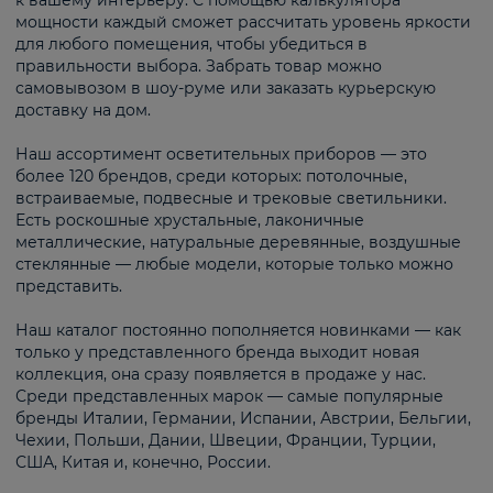
к вашему интерьеру. С помощью калькулятора
мощности каждый сможет рассчитать уровень яркости
для любого помещения, чтобы убедиться в
правильности выбора. Забрать товар можно
самовывозом в шоу-руме или заказать курьерскую
доставку на дом.
Наш ассортимент осветительных приборов — это
более 120 брендов, среди которых: потолочные,
встраиваемые, подвесные и трековые светильники.
Есть роскошные хрустальные, лаконичные
металлические, натуральные деревянные, воздушные
стеклянные — любые модели, которые только можно
представить.
Наш каталог постоянно пополняется новинками — как
только у представленного бренда выходит новая
коллекция, она сразу появляется в продаже у нас.
Среди представленных марок — самые популярные
бренды Италии, Германии, Испании, Австрии, Бельгии,
Чехии, Польши, Дании, Швеции, Франции, Турции,
США, Китая и, конечно, России.