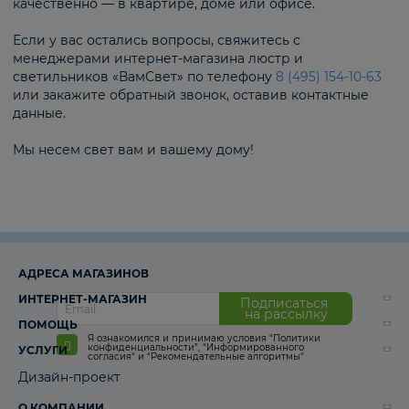
качественно — в квартире, доме или офисе.
Если у вас остались вопросы, свяжитесь с
менеджерами интернет-магазина люстр и
светильников «ВамСвет» по телефону
8 (495) 154-10-63
или закажите обратный звонок, оставив контактные
данные.
Мы несем свет вам и вашему дому!
АДРЕСА МАГАЗИНОВ
ИНТЕРНЕТ-МАГАЗИН
Подписаться
на рассылку
ПОМОЩЬ
Я ознакомился и принимаю условия
“Политики
конфиденциальности”
,
“Информированного
УСЛУГИ
согласия“
и
“Рекомендательные алгоритмы“
Дизайн-проект
О КОМПАНИИ