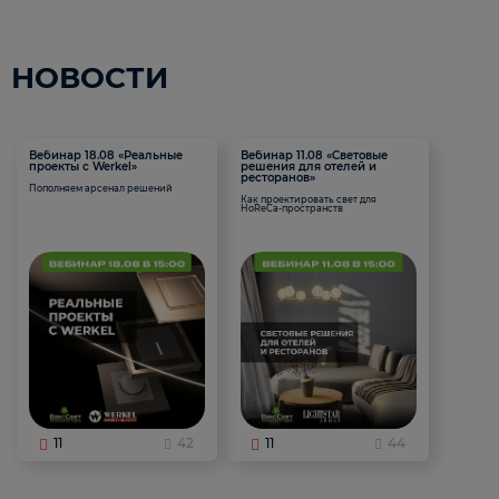
НОВОСТИ
Вебинар 18.08 «Реальные
Вебинар 11.08 «Световые
проекты с Werkel»
решения для отелей и
ресторанов»
Пополняем арсенал решений
Как проектировать свет для
HoReCa-пространств
11
42
11
44