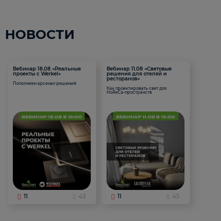
НОВОСТИ
Вебинар 18.08 «Реальные
Вебинар 11.08 «Световые
проекты с Werkel»
решения для отелей и
ресторанов»
Пополняем арсенал решений
Как проектировать свет для
HoReCa-пространств
11
43
11
45