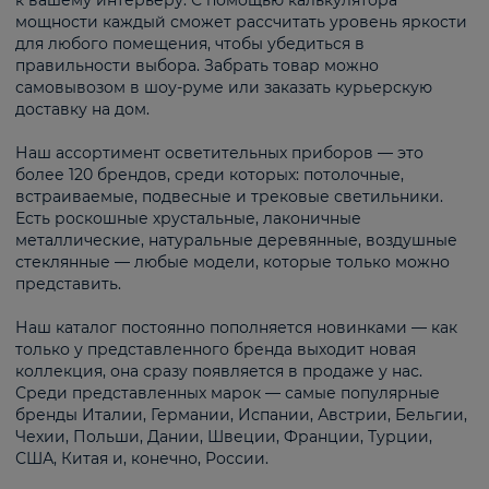
к вашему интерьеру. С помощью калькулятора
мощности каждый сможет рассчитать уровень яркости
для любого помещения, чтобы убедиться в
правильности выбора. Забрать товар можно
самовывозом в шоу-руме или заказать курьерскую
доставку на дом.
Наш ассортимент осветительных приборов — это
более 120 брендов, среди которых: потолочные,
встраиваемые, подвесные и трековые светильники.
Есть роскошные хрустальные, лаконичные
металлические, натуральные деревянные, воздушные
стеклянные — любые модели, которые только можно
представить.
Наш каталог постоянно пополняется новинками — как
только у представленного бренда выходит новая
коллекция, она сразу появляется в продаже у нас.
Среди представленных марок — самые популярные
бренды Италии, Германии, Испании, Австрии, Бельгии,
Чехии, Польши, Дании, Швеции, Франции, Турции,
США, Китая и, конечно, России.