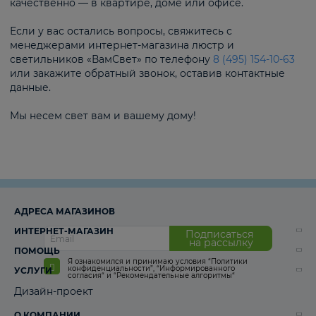
качественно — в квартире, доме или офисе.
Если у вас остались вопросы, свяжитесь с
менеджерами интернет-магазина люстр и
светильников «ВамСвет» по телефону
8 (495) 154-10-63
или закажите обратный звонок, оставив контактные
данные.
Мы несем свет вам и вашему дому!
АДРЕСА МАГАЗИНОВ
ИНТЕРНЕТ-МАГАЗИН
Подписаться
на рассылку
ПОМОЩЬ
Я ознакомился и принимаю условия
“Политики
конфиденциальности”
,
“Информированного
УСЛУГИ
согласия“
и
“Рекомендательные алгоритмы“
Дизайн-проект
О КОМПАНИИ