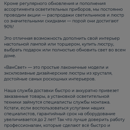
Кроме регулярного обновления и пополнения
ассортимента осветительных приборов, мы постоянно
проводим акции — распродажи светильников и люстр
со значительными скидками — порой они достигают
90%!
Это отличная возможность дополнить свой интерьер
настольной лампой или торшером, купить люстру,
выбрать подарок или полностью обновить свет во всем
доме.
«ВамСвет» — это простые лаконичные модели и
эксклюзивные дизайнерские люстры из хрусталя,
достойные самых роскошных интерьеров.
Наша служба доставки быстро и аккуратно привезет
заказанные товары, а установкой осветительной
техники займутся специалисты службы монтажа.
Кстати, если воспользоваться услугами наших
специалистов, гарантийный срок на оборудование
увеличивается до 2 лет! Так что лучше доверить работу
профессионалам, которые сделают всё быстро и