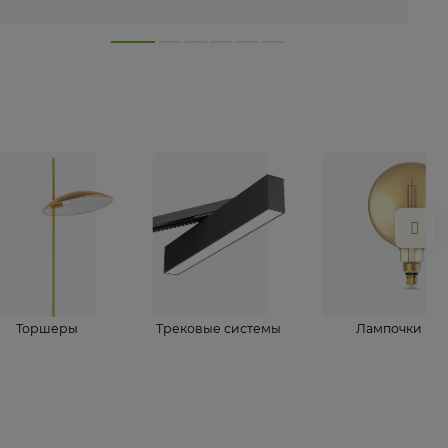
лампы
Торшеры
Трековые системы