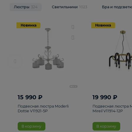
НОВИНКИ
Смотреть все
Люстры
324
Светильники
1023
Бра и п
Новинка
Новинка