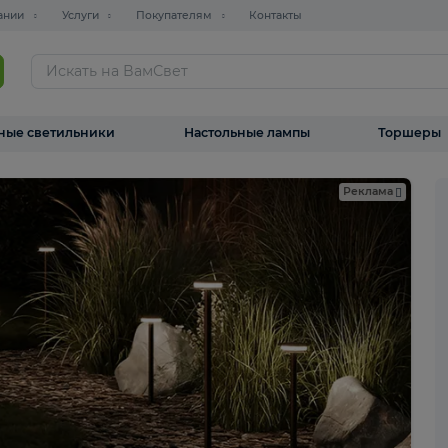
О компании
Услуги
Покупателям
Контакты
ТАЛОГ
Уличные светильники
Настольные лампы