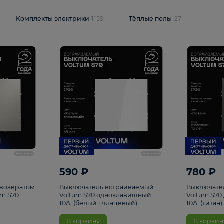
и
1925
Комплекты электрики
1159
Тёплые полы