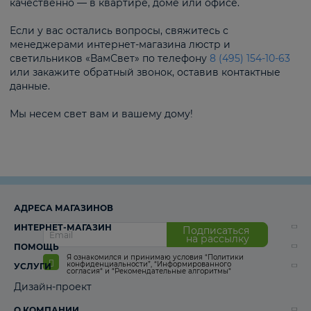
качественно — в квартире, доме или офисе.
Если у вас остались вопросы, свяжитесь с
менеджерами интернет-магазина люстр и
светильников «ВамСвет» по телефону
8 (495) 154-10-63
или закажите обратный звонок, оставив контактные
данные.
Мы несем свет вам и вашему дому!
АДРЕСА МАГАЗИНОВ
ИНТЕРНЕТ-МАГАЗИН
Подписаться
на рассылку
ПОМОЩЬ
Я ознакомился и принимаю условия
“Политики
конфиденциальности”
,
“Информированного
УСЛУГИ
согласия“
и
“Рекомендательные алгоритмы“
Дизайн-проект
О КОМПАНИИ