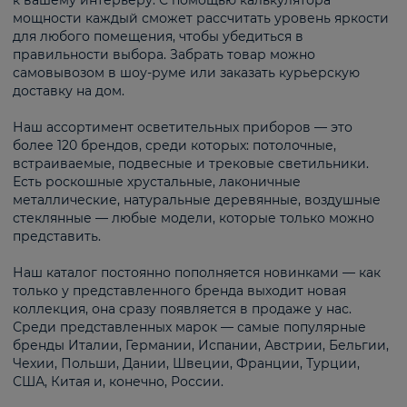
к вашему интерьеру. С помощью калькулятора
мощности каждый сможет рассчитать уровень яркости
для любого помещения, чтобы убедиться в
правильности выбора. Забрать товар можно
самовывозом в шоу-руме или заказать курьерскую
доставку на дом.
Наш ассортимент осветительных приборов — это
более 120 брендов, среди которых: потолочные,
встраиваемые, подвесные и трековые светильники.
Есть роскошные хрустальные, лаконичные
металлические, натуральные деревянные, воздушные
стеклянные — любые модели, которые только можно
представить.
Наш каталог постоянно пополняется новинками — как
только у представленного бренда выходит новая
коллекция, она сразу появляется в продаже у нас.
Среди представленных марок — самые популярные
бренды Италии, Германии, Испании, Австрии, Бельгии,
Чехии, Польши, Дании, Швеции, Франции, Турции,
США, Китая и, конечно, России.