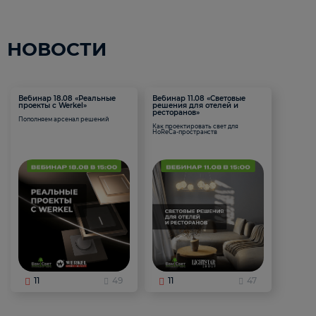
НОВОСТИ
Вебинар 18.08 «Реальные
Вебинар 11.08 «Световые
проекты с Werkel»
решения для отелей и
ресторанов»
Пополняем арсенал решений
Как проектировать свет для
HoReCa-пространств
11
49
11
47