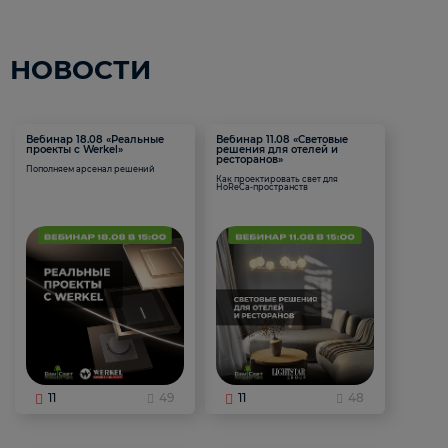
НОВОСТИ
Вебинар 18.08 «Реальные
Вебинар 11.08 «Световые
проекты с Werkel»
решения для отелей и
ресторанов»
Пополняем арсенал решений
Как проектировать свет для
HoReCa-пространств
11
49
11
48