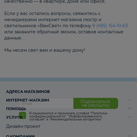
качественно — в квартире, доме или офисе.
Если у вас остались вопросы, свяжитесь с
менеджерами интернет-магазина люстр и
светильников «ВамСвет» по телефону
8 (495) 154-10-63
или закажите обратный звонок, оставив контактные
данные.
Мы несем свет вам и вашему дому!
АДРЕСА МАГАЗИНОВ
ИНТЕРНЕТ-МАГАЗИН
Подписаться
на рассылку
ПОМОЩЬ
Я ознакомился и принимаю условия
“Политики
конфиденциальности”
,
“Информированного
УСЛУГИ
согласия“
и
“Рекомендательные алгоритмы“
Дизайн-проект
О КОМПАНИИ