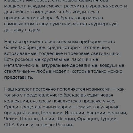
к вашему интерьеру. С помощью калькулятора
мощности каждый сможет рассчитать уровень яркости
для любого помещения, чтобы убедиться в
правильности выбора. Забрать товар можно
самовывозом в шоу-руме или заказать курьерскую
доставку на дом.
Наш ассортимент осветительных приборов — это
более 120 брендов, среди которых: потолочные,
встраиваемые, подвесные и трековые светильники.
Есть роскошные хрустальные, лаконичные
металлические, натуральные деревянные, воздушные
стеклянные — любые модели, которые только можно
представить.
Наш каталог постоянно пополняется новинками — как
только у представленного бренда выходит новая
коллекция, она сразу появляется в продаже у нас.
Среди представленных марок — самые популярные
бренды Италии, Германии, Испании, Австрии, Бельгии,
Чехии, Польши, Дании, Швеции, Франции, Турции,
США, Китая и, конечно, России.