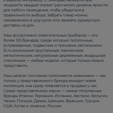
к вашему интерьеру. С помощью калькулятора
мощности каждый сможет рассчитать уровень яркости
для любого помещения, чтобы убедиться в
правильности выбора. Забрать товар можно
самовывозом в шоу-руме или заказать курьерскую
доставку на дом.
Наш ассортимент осветительных приборов — это
более 120 брендов, среди которых: потолочные,
встраиваемые, подвесные и трековые светильники.
Есть роскошные хрустальные, лаконичные
металлические, натуральные деревянные, воздушные
стеклянные — любые модели, которые только можно
представить.
Наш каталог постоянно пополняется новинками — как
только у представленного бренда выходит новая
коллекция, она сразу появляется в продаже у нас.
Среди представленных марок — самые популярные
бренды Италии, Германии, Испании, Австрии, Бельгии,
Чехии, Польши, Дании, Швеции, Франции, Турции,
США, Китая и, конечно, России.