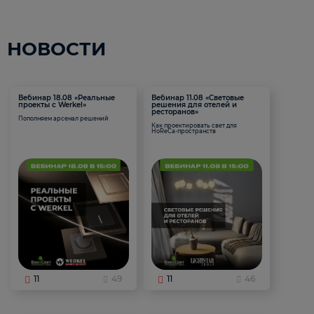
НОВОСТИ
Вебинар 18.08 «Реальные
Вебинар 11.08 «Световые
проекты с Werkel»
решения для отелей и
ресторанов»
Пополняем арсенал решений
Как проектировать свет для
HoReCa-пространств
11
49
11
46