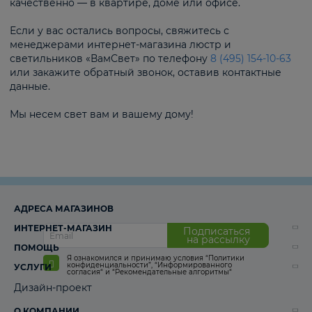
качественно — в квартире, доме или офисе.
Если у вас остались вопросы, свяжитесь с
менеджерами интернет-магазина люстр и
светильников «ВамСвет» по телефону
8 (495) 154-10-63
или закажите обратный звонок, оставив контактные
данные.
Мы несем свет вам и вашему дому!
АДРЕСА МАГАЗИНОВ
ИНТЕРНЕТ-МАГАЗИН
Подписаться
на рассылку
ПОМОЩЬ
Я ознакомился и принимаю условия
“Политики
конфиденциальности”
,
“Информированного
УСЛУГИ
согласия“
и
“Рекомендательные алгоритмы“
Дизайн-проект
О КОМПАНИИ