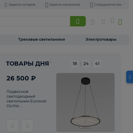
Адреса складов
Адреса магазинов
Торшеры
Трековые светильники
Э
Реклама
ТОВАРЫ ДНЯ
18
:
24
26 500 ₽
Подвесной
светодиодный
светильник Eurosvet
Occhio ...