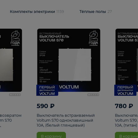
и
1925
Комплекты электрики
1159
Тёплые полы