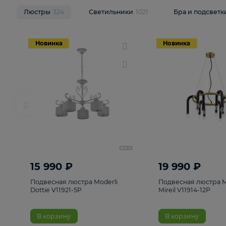
НОВИНКИ
Смотреть все
Люстры
324
Светильники
1021
Бра и п
Новинка
Новинка