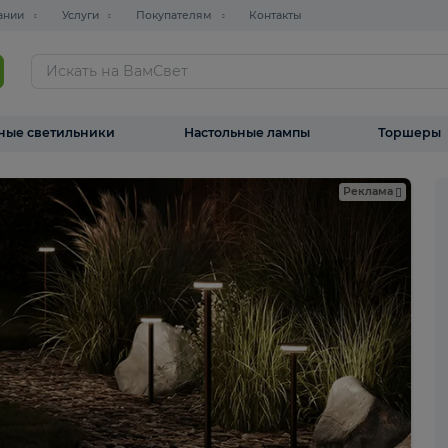
О компании
Услуги
Покупателям
Контакты
ТАЛОГ
Уличные светильники
Настольные лампы