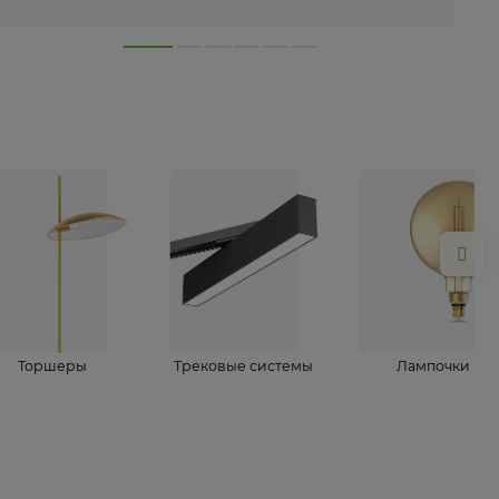
лампы
Торшеры
Трековые системы