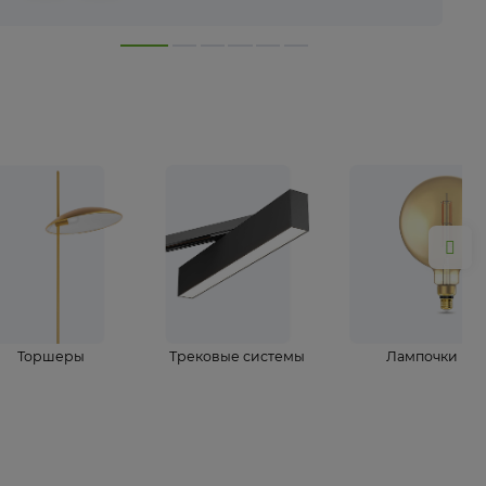
лампы
Торшеры
Трековые системы