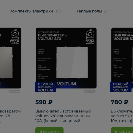
и
1925
Комплекты электрики
1159
Тёплые полы