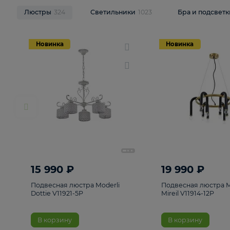
НОВИНКИ
Смотреть все
Люстры
324
Светильники
1023
Бра и п
Новинка
Новинка