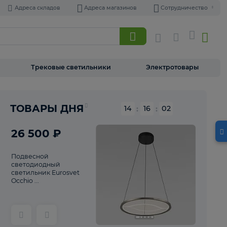
Адреса складов
Адреса магазинов
Торшеры
Трековые светильники
Э
Реклама
ТОВАРЫ ДНЯ
14
:
16
26 500 ₽
Подвесной
светодиодный
светильник Eurosvet
Occhio ...