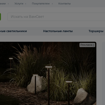
О компании
Услуги
Покупателям
Контакты
ТАЛОГ
Уличные светильники
Настольные лампы