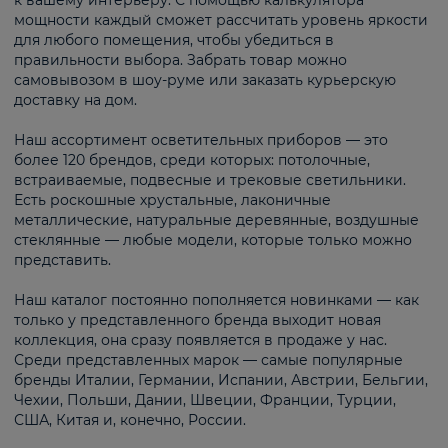
к вашему интерьеру. С помощью калькулятора
мощности каждый сможет рассчитать уровень яркости
для любого помещения, чтобы убедиться в
правильности выбора. Забрать товар можно
самовывозом в шоу-руме или заказать курьерскую
доставку на дом.
Наш ассортимент осветительных приборов — это
более 120 брендов, среди которых: потолочные,
встраиваемые, подвесные и трековые светильники.
Есть роскошные хрустальные, лаконичные
металлические, натуральные деревянные, воздушные
стеклянные — любые модели, которые только можно
представить.
Наш каталог постоянно пополняется новинками — как
только у представленного бренда выходит новая
коллекция, она сразу появляется в продаже у нас.
Среди представленных марок — самые популярные
бренды Италии, Германии, Испании, Австрии, Бельгии,
Чехии, Польши, Дании, Швеции, Франции, Турции,
США, Китая и, конечно, России.