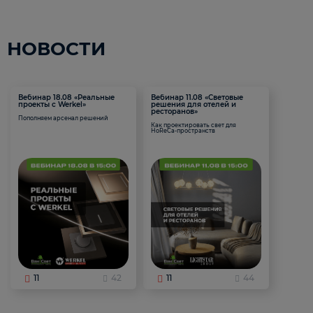
НОВОСТИ
Вебинар 18.08 «Реальные
Вебинар 11.08 «Световые
проекты с Werkel»
решения для отелей и
ресторанов»
Пополняем арсенал решений
Как проектировать свет для
HoReCa-пространств
11
42
11
44