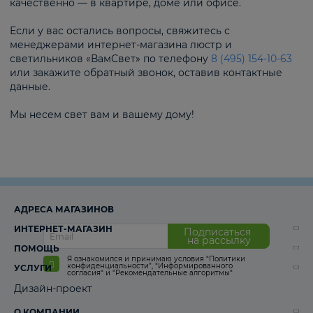
качественно — в квартире, доме или офисе.
Если у вас остались вопросы, свяжитесь с
менеджерами интернет-магазина люстр и
светильников «ВамСвет» по телефону
8 (495) 154-10-63
или закажите обратный звонок, оставив контактные
данные.
Мы несем свет вам и вашему дому!
АДРЕСА МАГАЗИНОВ
ИНТЕРНЕТ-МАГАЗИН
Подписаться
на рассылку
ПОМОЩЬ
Я ознакомился и принимаю условия
“Политики
конфиденциальности”
,
“Информированного
УСЛУГИ
согласия“
и
“Рекомендательные алгоритмы“
Дизайн-проект
О КОМПАНИИ