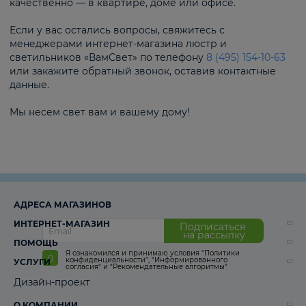
качественно — в квартире, доме или офисе.
Если у вас остались вопросы, свяжитесь с
менеджерами интернет-магазина люстр и
светильников «ВамСвет» по телефону
8 (495) 154-10-63
или закажите обратный звонок, оставив контактные
данные.
Мы несем свет вам и вашему дому!
АДРЕСА МАГАЗИНОВ
ИНТЕРНЕТ-МАГАЗИН
Подписаться
на рассылку
ПОМОЩЬ
Я ознакомился и принимаю условия
“Политики
конфиденциальности”
,
“Информированного
УСЛУГИ
согласия“
и
“Рекомендательные алгоритмы“
Дизайн-проект
О КОМПАНИИ