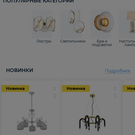
ПОПУЛЯРНЫЕ КАТЕГОРИИ
Люстры
Светильники
Бра и
Настол
подсветки
ламп
НОВИНКИ
Подробнее
Новинка
Новинка
Но