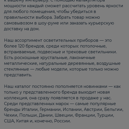
к вашему интерьеру. С помощью калькулятора
мощности каждый сможет рассчитать уровень яркости
для любого помещения, чтобы убедиться в
правильности выбора. Забрать товар можно
самовывозом в шоу-руме или заказать курьерскую
доставку на дом.
Наш ассортимент осветительных приборов — это
более 120 брендов, среди которых: потолочные,
встраиваемые, подвесные и трековые светильники.
Есть роскошные хрустальные, лаконичные
металлические, натуральные деревянные, воздушные
стеклянные — любые модели, которые только можно
представить.
Наш каталог постоянно пополняется новинками — как
только у представленного бренда выходит новая
коллекция, она сразу появляется в продаже у нас.
Среди представленных марок — самые популярные
бренды Италии, Германии, Испании, Австрии, Бельгии,
Чехии, Польши, Дании, Швеции, Франции, Турции,
США, Китая и, конечно, России.