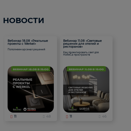
НОВОСТИ
Вебинар 18.08 «Реальные
Вебинар 11.08 «Световые
проекты с Werkel»
решения для отелей и
ресторанов»
Пополняем арсенал решений
Как проектировать свет для
HoReCa-пространств
11
48
11
46