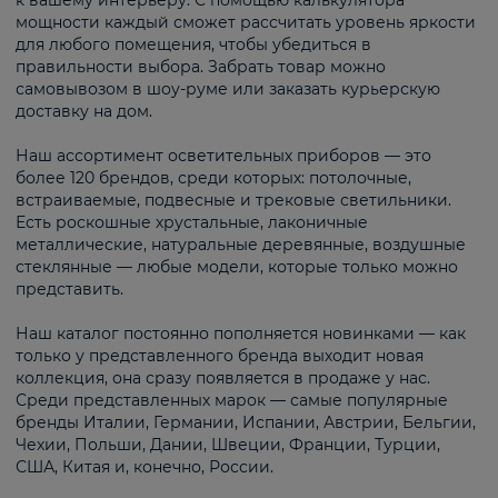
к вашему интерьеру. С помощью калькулятора
мощности каждый сможет рассчитать уровень яркости
для любого помещения, чтобы убедиться в
правильности выбора. Забрать товар можно
самовывозом в шоу-руме или заказать курьерскую
доставку на дом.
Наш ассортимент осветительных приборов — это
более 120 брендов, среди которых: потолочные,
встраиваемые, подвесные и трековые светильники.
Есть роскошные хрустальные, лаконичные
металлические, натуральные деревянные, воздушные
стеклянные — любые модели, которые только можно
представить.
Наш каталог постоянно пополняется новинками — как
только у представленного бренда выходит новая
коллекция, она сразу появляется в продаже у нас.
Среди представленных марок — самые популярные
бренды Италии, Германии, Испании, Австрии, Бельгии,
Чехии, Польши, Дании, Швеции, Франции, Турции,
США, Китая и, конечно, России.