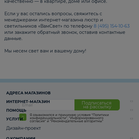
качественно — в квартире, доме или офисе.
Если у вас остались вопросы, свяжитесь с
менеджерами интернет-магазина люстр и
светильников «ВамСвет» по телефону
8 (495) 154-10-63
или закажите обратный звонок, оставив контактные
данные.
Мы несем свет вам и вашему дому!
АДРЕСА МАГАЗИНОВ
ИНТЕРНЕТ-МАГАЗИН
Подписаться
на рассылку
ПОМОЩЬ
Я ознакомился и принимаю условия
“Политики
конфиденциальности”
,
“Информированного
УСЛУГИ
согласия“
и
“Рекомендательные алгоритмы“
Дизайн-проект
О КОМПАНИИ