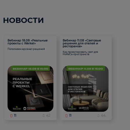
НОВОСТИ
Вебинар 18.08 «Реальные
Вебинар 11.08 «Световые
проекты с Werkel»
решения для отелей и
ресторанов»
Пополняем арсенал решений
Как проектировать свет для
HoReCa-пространств
11
42
11
44