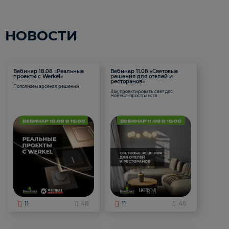
НОВОСТИ
Вебинар 18.08 «Реальные
Вебинар 11.08 «Световые
проекты с Werkel»
решения для отелей и
ресторанов»
Пополняем арсенал решений
Как проектировать свет для
HoReCa-пространств
11
48
11
46