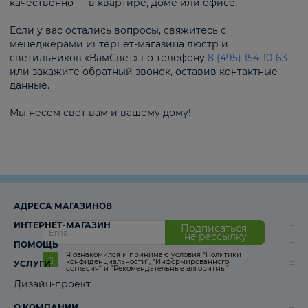
качественно — в квартире, доме или офисе.
Если у вас остались вопросы, свяжитесь с
менеджерами интернет-магазина люстр и
светильников «ВамСвет» по телефону
8 (495) 154-10-63
или закажите обратный звонок, оставив контактные
данные.
Мы несем свет вам и вашему дому!
АДРЕСА МАГАЗИНОВ
ИНТЕРНЕТ-МАГАЗИН
Подписаться
на рассылку
ПОМОЩЬ
Я ознакомился и принимаю условия
“Политики
конфиденциальности”
,
“Информированного
УСЛУГИ
согласия“
и
“Рекомендательные алгоритмы“
Дизайн-проект
О КОМПАНИИ