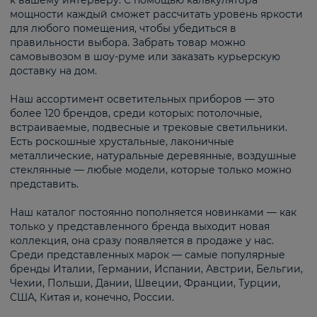
к вашему интерьеру. С помощью калькулятора
мощности каждый сможет рассчитать уровень яркости
для любого помещения, чтобы убедиться в
правильности выбора. Забрать товар можно
самовывозом в шоу-руме или заказать курьерскую
доставку на дом.
Наш ассортимент осветительных приборов — это
более 120 брендов, среди которых: потолочные,
встраиваемые, подвесные и трековые светильники.
Есть роскошные хрустальные, лаконичные
металлические, натуральные деревянные, воздушные
стеклянные — любые модели, которые только можно
представить.
Наш каталог постоянно пополняется новинками — как
только у представленного бренда выходит новая
коллекция, она сразу появляется в продаже у нас.
Среди представленных марок — самые популярные
бренды Италии, Германии, Испании, Австрии, Бельгии,
Чехии, Польши, Дании, Швеции, Франции, Турции,
США, Китая и, конечно, России.